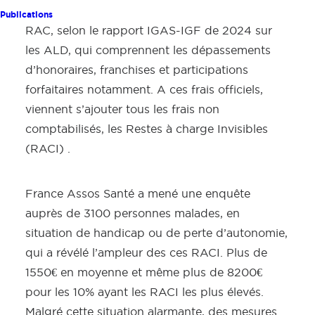
lien avec l’ALD, ont en moyenne 1,8 fois plus de
Publications
RAC, selon le rapport IGAS-IGF de 2024 sur
les ALD, qui comprennent les dépassements
d’honoraires, franchises et participations
forfaitaires notamment. A ces frais officiels,
viennent s’ajouter tous les frais non
comptabilisés, les Restes à charge Invisibles
(RACI) .
France Assos Santé a mené une enquête
auprès de 3100 personnes malades, en
situation de handicap ou de perte d’autonomie,
qui a révélé l’ampleur des ces RACI. Plus de
1550€ en moyenne et même plus de 8200€
pour les 10% ayant les RACI les plus élevés.
Malgré cette situation alarmante, des mesures