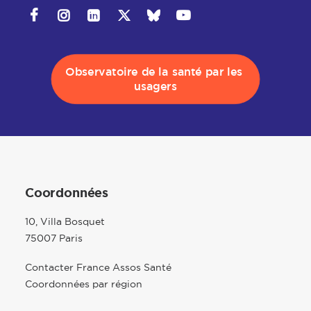
Observatoire de la santé par les 
usagers
Coordonnées
10, Villa Bosquet
75007 Paris
Contacter France Assos Santé
Coordonnées par région