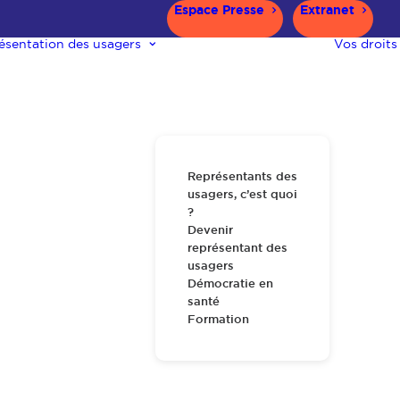
Espace Presse
Extranet
ésentation des usagers
Vos droits
Représentants des
usagers, c’est quoi
?
Devenir
représentant des
usagers
Démocratie en
santé
Formation