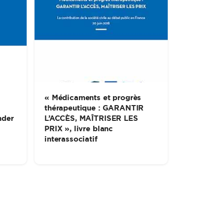
« Médicaments et progrès
thérapeutique : GARANTIR
nder
L’ACCÈS, MAÎTRISER LES
PRIX », livre blanc
interassociatif