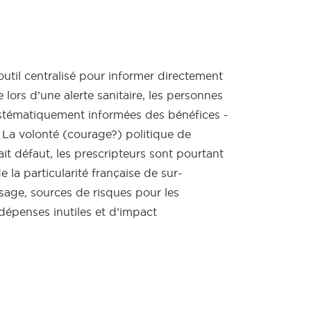
 outil centralisé pour informer directement
lors d’une alerte sanitaire, les personnes
stématiquement informées des bénéfices -
. La volonté (courage?) politique de
ait défaut, les prescripteurs sont pourtant
e la particularité française de sur-
sage, sources de risques pour les
épenses inutiles et d’impact