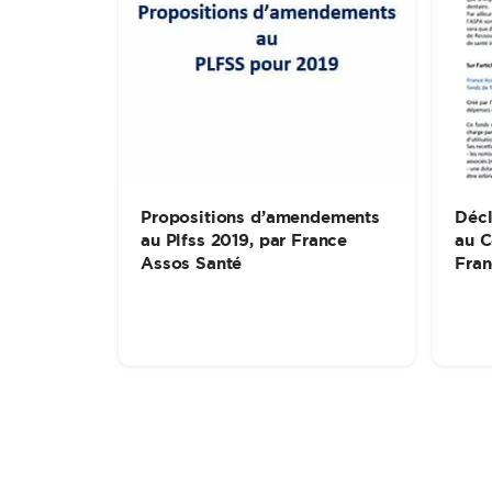
Propositions d’amendements
Décl
au Plfss 2019, par France
au C
Assos Santé
Fran