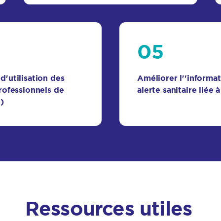
05
'utilisation des
Améliorer l''informa
rofessionnels de
alerte sanitaire liée 
)
Ressources utiles