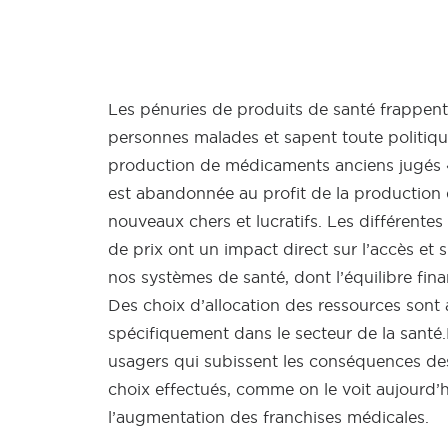
Etat des lieux
Les pénuries de produits de santé frappen
personnes malades et sapent toute politiqu
production de médicaments anciens jugés «
est abandonnée au profit de la productio
nouveaux chers et lucratifs. Les différente
de prix ont un impact direct sur l’accès et s
nos systèmes de santé, dont l’équilibre fina
Des choix d’allocation des ressources sont
spécifiquement dans le secteur de la santé.
usagers qui subissent les conséquences de
choix effectués, comme on le voit aujourd’
l’augmentation des franchises médicales.