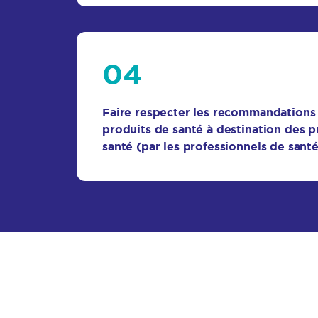
04
Faire respecter les recommandations d
produits de santé à destination des p
santé (par les professionnels de santé