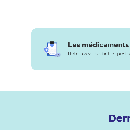
Les médicaments 
Retrouvez nos fiches pratiq
Dern