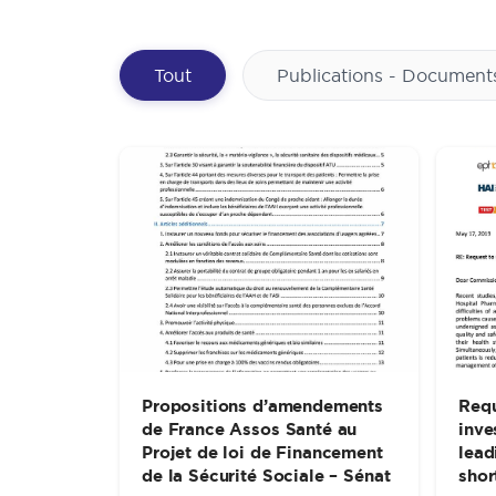
Boutons Combats
Tout
Publications - Documen
Propositions d’amendements
Requ
de France Assos Santé au
inve
Projet de loi de Financement
lead
de la Sécurité Sociale – Sénat
shor