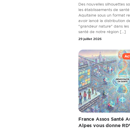
Des nouvelles silhouettes s
les établissements de santé
Aquitaine sous un format r
avoir lancé la distribution d
"grandeur nature" dans les
santé de notre région [...]
29 juillet 2026
Ac
France Assos Santé 
Alpes vous donne RDV