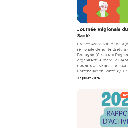
Journée Régionale du 
Santé
France Assos Santé Bretag
régionale de santé Bretag
Bretagne (Structure Région
organisent, le mardi 22 sep
des arts de Vannes, la Jou
Partenariat en Santé. 👉 Cet
27 juillet 2026
Ac