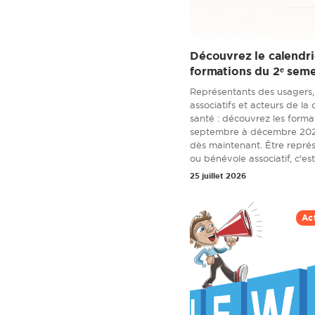
Découvrez le calendri
formations du 2ᵉ seme
Représentants des usagers
associatifs et acteurs de la
santé : découvrez les form
septembre à décembre 2026
dès maintenant. Être repré
ou bénévole associatif, c'est
25 juillet 2026
Ac