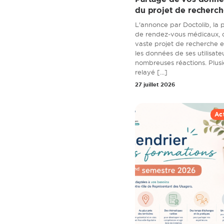
du projet de recherch
L'annonce par Doctolib, la 
de rendez-vous médicaux, 
vaste projet de recherche e
les données de ses utilisate
nombreuses réactions. Plus
relayé [...]
27 juillet 2026
Ac