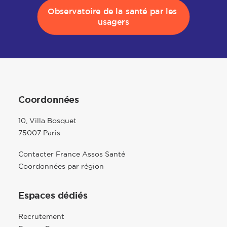
Observatoire de la santé par les 
usagers
Coordonnées
10, Villa Bosquet
75007 Paris
Contacter France Assos Santé
Coordonnées par région
Espaces dédiés
Recrutement