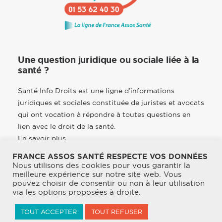
Une question juridique ou sociale liée à la
santé ?
Santé Info Droits est une ligne d’informations
juridiques et sociales constituée de juristes et avocats
qui ont vocation à répondre à toutes questions en
lien avec le droit de la santé.
En savoir plus
FRANCE ASSOS SANTÉ RESPECTE VOS DONNÉES
Nous utilisons des cookies pour vous garantir la
meilleure expérience sur notre site web. Vous
pouvez choisir de consentir ou non à leur utilisation
© 2026 France Assos Santé. | Tous droits réservés.
via les options proposées à droite.
Mentions légales
TOUT ACCEPTER
TOUT REFUSER
Politique de confidentialité & CGU