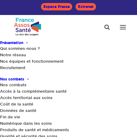
Espace Presse
Extranet
Présentation
Qui sommes-nous ?
Les représentants des
Notre réseau
Nos équipes et fonctionnement
usagers défendent vos
Recrutement
droits et intérêts au sein du
Nos combats
système de santé
Nos combats
Accès à la complémentaire santé
Accès territorial aux soins
Qui sont-ils ?
Coût de la santé
Données de santé
Fin de vie
Que font-ils ?
Numérique dans les soins
Produits de santé et médicaments
Qualité et sécurité des soins