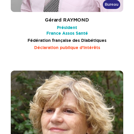
Bureau
Gérard RAYMOND
Président
France Assos Santé
Fédération française des Diabétiques
Déclaration publique d’intérêts