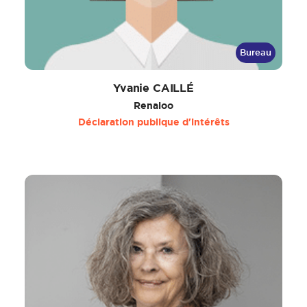
Bureau
Yvanie CAILLÉ
Renaloo
Déclaration publique d'intérêts