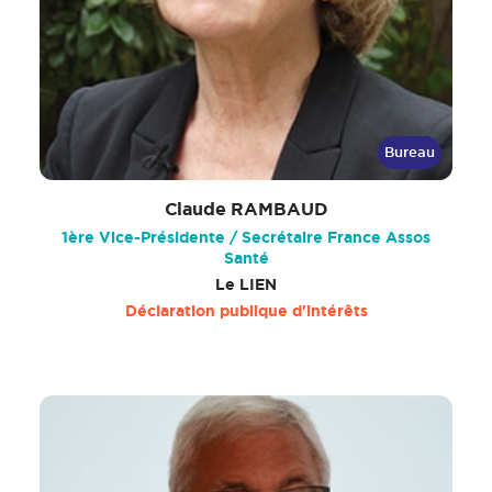
Bureau
Claude RAMBAUD
1ère Vice-Présidente / Secrétaire France Assos
Santé
Le LIEN
Déclaration publique d'intérêts