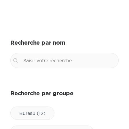
Recherche par nom
Recherche par nom
Recherche par nom
Recherche par groupe
Recherche par groupe
Bureau
(12)