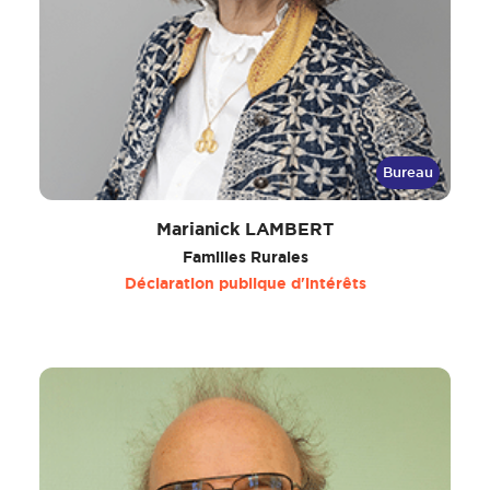
Bureau
Marianick LAMBERT
Familles Rurales
Déclaration publique d'intérêts