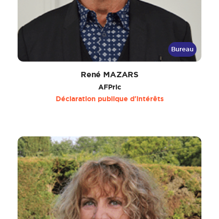
Bureau
René MAZARS
AFPric
Déclaration publique d'intérêts