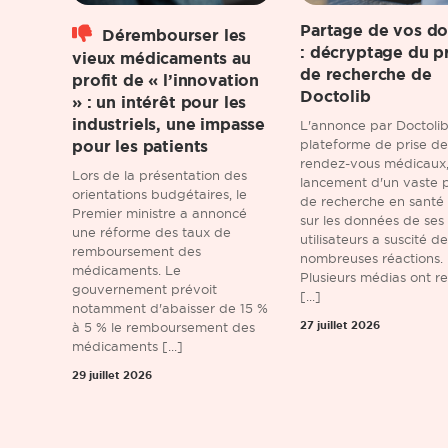
Partage de vos d
Dérembourser les
: décryptage du p
vieux médicaments au
de recherche de
profit de « l’innovation
Doctolib
» : un intérêt pour les
industriels, une impasse
L'annonce par Doctolib,
pour les patients
plateforme de prise de
rendez-vous médicaux
Lors de la présentation des
lancement d'un vaste p
orientations budgétaires, le
de recherche en santé
Premier ministre a annoncé
sur les données de ses
une réforme des taux de
utilisateurs a suscité de
remboursement des
nombreuses réactions.
médicaments. Le
Plusieurs médias ont r
gouvernement prévoit
[...]
notamment d'abaisser de 15 %
27 juillet 2026
à 5 % le remboursement des
médicaments [...]
29 juillet 2026