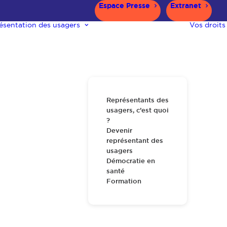
Espace Presse
Extranet
ésentation des usagers
Vos droits
Représentants des
usagers, c’est quoi
?
Devenir
représentant des
usagers
Démocratie en
santé
Formation