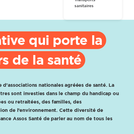
sanitaires
tive qui porte la
s de la santé
 d’associations nationales agréées de santé. La
utres sont investies dans le champ du handicap ou
es ou retraitées, des familles, des
on de l’environnement. Cette diversité de
ance Assos Santé de parler au nom de tous les