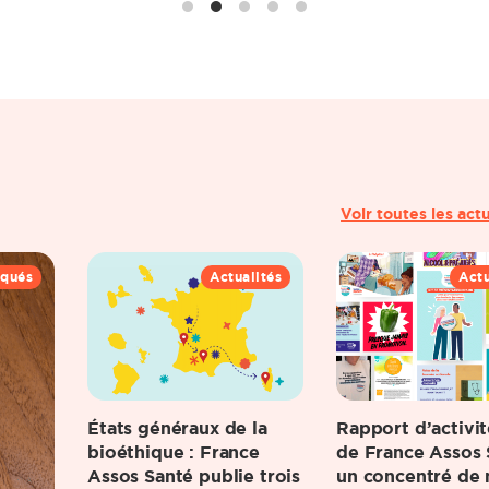
Voir toutes les act
qués
Actualités
Actu
États généraux de la
Rapport d’activi
bioéthique : France
de France Assos 
Assos Santé publie trois
un concentré de 