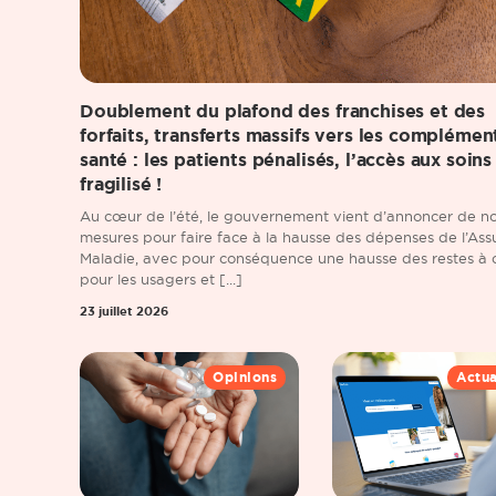
Doublement du plafond des franchises et des
forfaits, transferts massifs vers les complémen
santé : les patients pénalisés, l’accès aux soins
fragilisé !
Au cœur de l’été, le gouvernement vient d’annoncer de no
mesures pour faire face à la hausse des dépenses de l’As
Maladie, avec pour conséquence une hausse des restes à 
pour les usagers et [...]
23 juillet 2026
Opinions
Actua