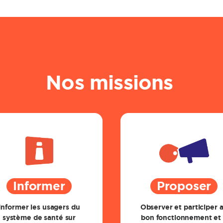
Nos missions
Informer
Proposer
Informer les usagers du
Observer et participer 
système de santé sur
bon fonctionnement et