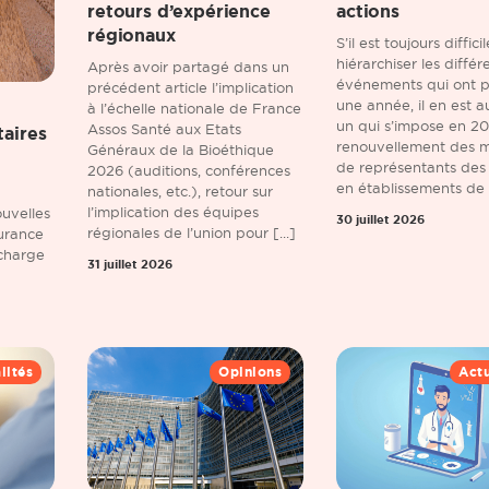
retours d’expérience
actions
régionaux
S’il est toujours diffici
hiérarchiser les différ
Après avoir partagé dans un
événements qui ont 
précédent article l’implication
une année, il en est 
à l’échelle nationale de France
un qui s’impose en 202
Assos Santé aux Etats
taires
renouvellement des 
Généraux de la Bioéthique
de représentants des
2026 (auditions, conférences
en établissements de [
nationales, etc.), retour sur
l’implication des équipes
uvelles
30 juillet 2026
régionales de l’union pour [...]
surance
charge
31 juillet 2026
lités
Opinions
Actu