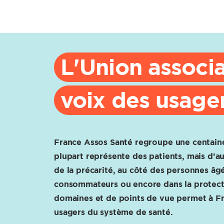
L'Union associa
voix des usager
France Assos Santé regroupe une centaine
plupart représente des patients, mais d’a
de la précarité, au côté des personnes âgé
consommateurs ou encore dans la protecti
domaines et de points de vue permet à Fr
usagers du système de santé.