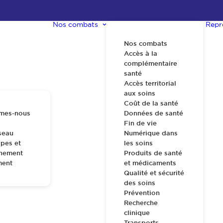
Nos combats
Repr
Nos combats
Accès à la
complémentaire
santé
Accès territorial
aux soins
Coût de la santé
mes-nous
Données de santé
Fin de vie
seau
Numérique dans
pes et
les soins
nnement
Produits de santé
ment
et médicaments
Qualité et sécurité
des soins
Prévention
Recherche
clinique
Transports