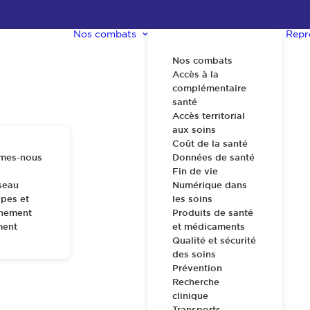
Nos combats
Repr
Nos combats
Accès à la
complémentaire
santé
Accès territorial
aux soins
Coût de la santé
mes-nous
Données de santé
Fin de vie
seau
Numérique dans
pes et
les soins
nnement
Produits de santé
ment
et médicaments
Qualité et sécurité
des soins
Prévention
Recherche
clinique
Transports