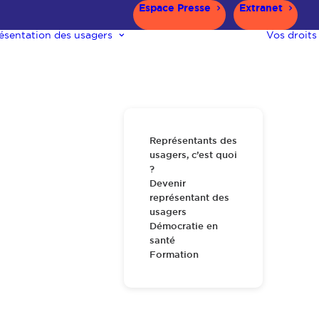
Espace Presse
Extranet
ésentation des usagers
Vos droits
Représentants des
usagers, c’est quoi
?
Devenir
représentant des
usagers
Démocratie en
santé
Formation