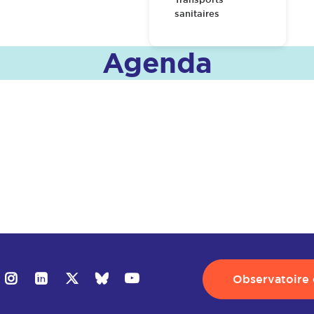
sanitaires
Agenda
Observatoire d