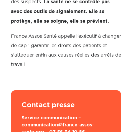
La santé ne se contrôle pas
des suspects.
avec des outils de signalement. Elle se
protège, elle se soigne, elle se prévient.
France Assos Santé appelle l’exécutif à changer
de cap : garantir les droits des patients et
s’attaquer enfin aux causes réelles des arrêts de
travail.
Contact presse
Service communication –
communication@france-assos-
sante.org – 07 56 34 10 86