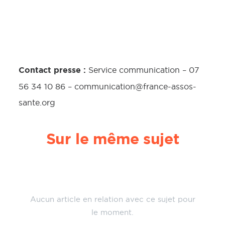
Contact presse :
Service communication – 07
56 34 10 86 – communication@france-assos-
sante.org
Sur le même sujet
Aucun article en relation avec ce sujet pour
le moment.