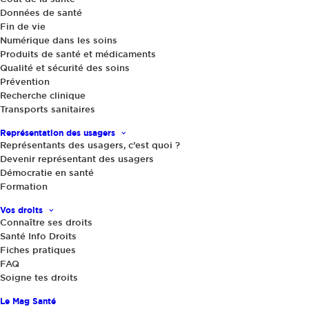
Données de santé
Fin de vie
Numérique dans les soins
Produits de santé et médicaments
Qualité et sécurité des soins
Prévention
Recherche clinique
Transports sanitaires
Représentation des usagers
Représentants des usagers, c’est quoi ?
Devenir représentant des usagers
Démocratie en santé
Formation
Vos droits
Connaître ses droits
Santé Info Droits
Fiches pratiques
FAQ
27 novembre 2024
Soigne tes droits
Enquête exclusive sur les coûts cachés
Le Mag Santé