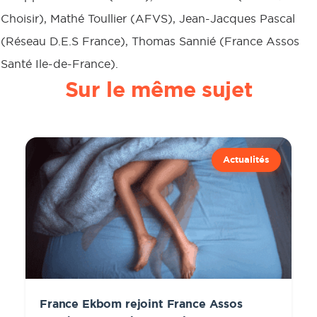
Choisir), Mathé Toullier (AFVS), Jean-Jacques Pascal
(Réseau D.E.S France), Thomas Sannié (France Assos
Santé Ile-de-France).
Sur le même sujet
Actualités
France Ekbom rejoint France Assos