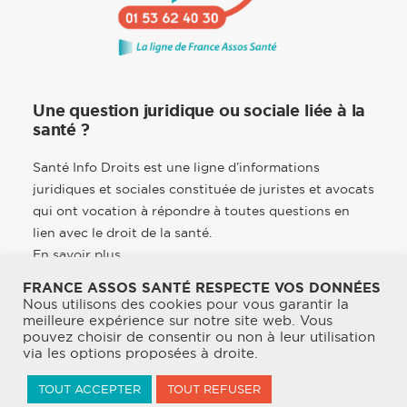
Une question juridique ou sociale liée à la
santé ?
Santé Info Droits est une ligne d’informations
juridiques et sociales constituée de juristes et avocats
qui ont vocation à répondre à toutes questions en
lien avec le droit de la santé.
En savoir plus
FRANCE ASSOS SANTÉ RESPECTE VOS DONNÉES
Nous utilisons des cookies pour vous garantir la
meilleure expérience sur notre site web. Vous
pouvez choisir de consentir ou non à leur utilisation
© 2026 France Assos Santé. | Tous droits réservés.
via les options proposées à droite.
Mentions légales
TOUT ACCEPTER
TOUT REFUSER