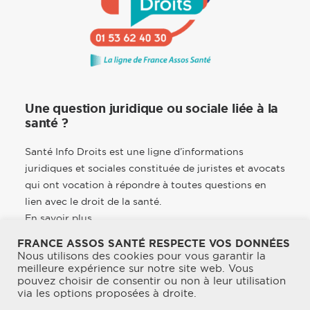
Une question juridique ou sociale liée à la
santé ?
Santé Info Droits est une ligne d’informations
juridiques et sociales constituée de juristes et avocats
qui ont vocation à répondre à toutes questions en
lien avec le droit de la santé.
En savoir plus
FRANCE ASSOS SANTÉ RESPECTE VOS DONNÉES
Nous utilisons des cookies pour vous garantir la
meilleure expérience sur notre site web. Vous
pouvez choisir de consentir ou non à leur utilisation
© 2026 France Assos Santé. | Tous droits réservés.
via les options proposées à droite.