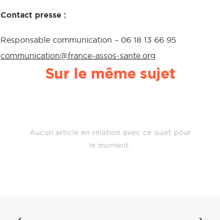
Contact presse :
Responsable communication – 06 18 13 66 95
communication@france-assos-sante.org
Sur le même sujet
Aucun article en relation avec ce sujet pour
le moment.