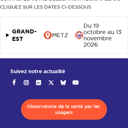
CLIQUEZ SUR LES DATES CI-DESSOUS
Du 19
GRAND-
octobre au 13
METZ
EST
novembre
2026
Suivez notre actualité
Observatoire de la santé par les 
usagers