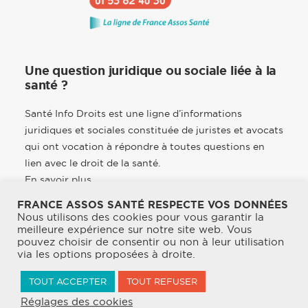
Une question juridique ou sociale liée à la
santé ?
Santé Info Droits est une ligne d’informations
juridiques et sociales constituée de juristes et avocats
qui ont vocation à répondre à toutes questions en
lien avec le droit de la santé.
En savoir plus
FRANCE ASSOS SANTÉ RESPECTE VOS DONNÉES
Nous utilisons des cookies pour vous garantir la
meilleure expérience sur notre site web. Vous
pouvez choisir de consentir ou non à leur utilisation
© 2026 France Assos Santé. | Tous droits réservés.
via les options proposées à droite.
Mentions légales
TOUT ACCEPTER
TOUT REFUSER
Politique de confidentialité & CGU
Réglages des cookies