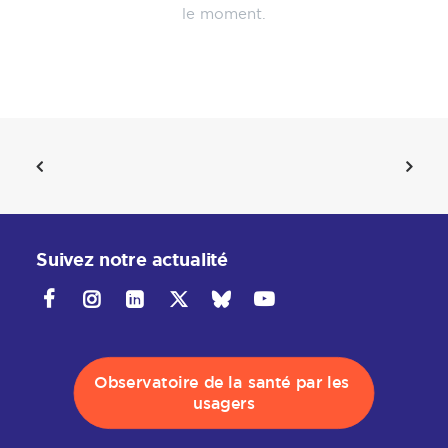
le moment.
Suivez notre actualité
Observatoire de la santé par les 
usagers