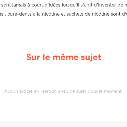
ne sont jamais à court d’idées lorsqu’il s’agit d’inventer d
ns : cure-dents à la nicotine et sachets de nicotine sont d’
Sur le même sujet
Aucun article en relation avec ce sujet pour le moment.