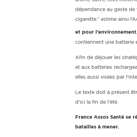
dépendance au geste de v
cigarette.” estime ainsi 
et pour l’environnement
contiennent une batterie e
Afin de déjouer les straté
et aux batteries recharge
elles aussi visées par l’int
Le texte doit à présent êt
d’ici la fin de l’été.
France Assos Santé se ré
batailles à mener.