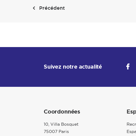
Précédent
Suivez notre actualité
Coordonnées
Esp
10, Villa Bosquet
Rec
75007 Paris
Espa