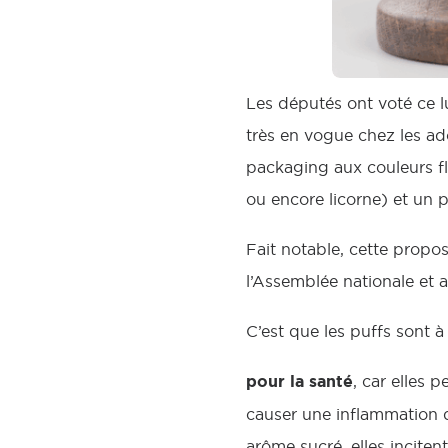
Les députés ont voté ce lu
très en vogue chez les ad
packaging aux couleurs fl
ou encore licorne) et un p
Fait notable, cette propos
l’Assemblée nationale et 
C’est que les puffs sont à 
pour la santé
, car elles 
causer une inflammation d
arôme sucré, elles incite