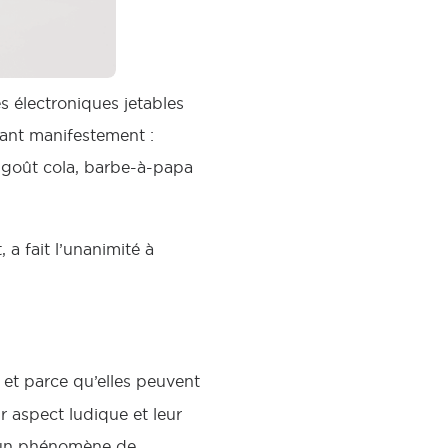
s électroniques jetables
lant manifestement :
 (goût cola, barbe-à-papa
 a fait l’unanimité à
, et parce qu’elles peuvent
r aspect ludique et leur
it un phénomène de