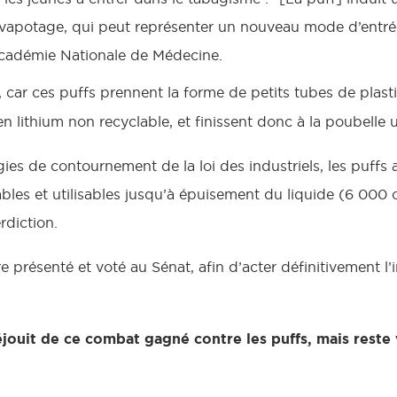
apotage, qui peut représenter un nouveau mode d’entrée 
l’Académie Nationale de Médecine.
, car ces puffs prennent la forme de petits tubes de plas
n lithium non recyclable, et finissent donc à la poubelle 
gies de contournement de la loi des industriels, les puffs
ables et utilisables jusqu’à épuisement du liquide (6 000
erdiction.
re présenté et voté au Sénat, afin d’acter définitivement l’
jouit de ce combat gagné contre les puffs, mais reste v