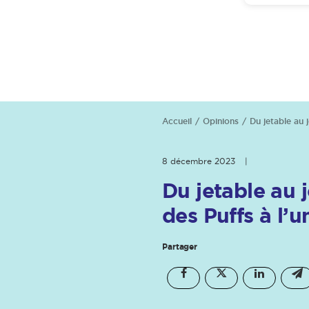
Accueil
Opinions
Du jetable au j
8 décembre 2023
|
Du jetable au j
des Puffs à l’
Partager