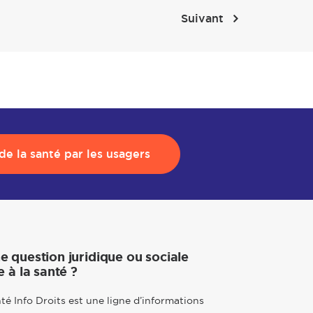
Suivant
e la santé par les usagers
e question juridique ou sociale
e à la santé ?
té Info Droits est une ligne d’informations