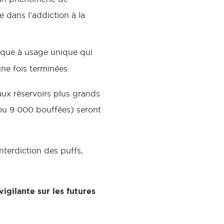
dans l’addiction à la
tique à usage unique qui
une fois terminées.
 aux réservoirs plus grands
 ou 9 000 bouffées) seront
interdiction des puffs,
igilante sur les futures