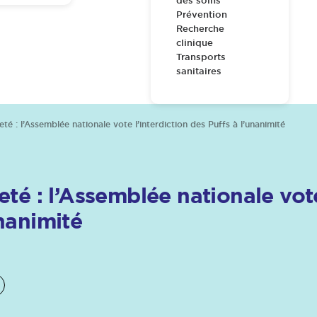
des soins
Prévention
Recherche
clinique
Transports
sanitaires
eté : l’Assemblée nationale vote l’interdiction des Puffs à l’unanimité
eté : l’Assemblée nationale vote
unanimité