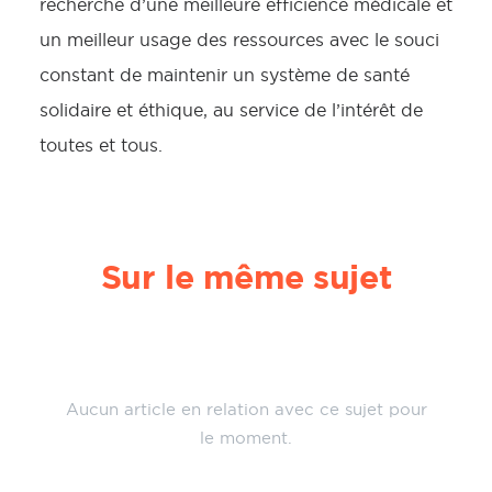
recherche d’une meilleure efficience médicale et
un meilleur usage des ressources avec le souci
constant de maintenir un système de santé
solidaire et éthique, au service de l’intérêt de
toutes et tous.
Sur le même sujet
Aucun article en relation avec ce sujet pour
le moment.