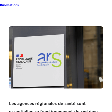
Publications
Les agences régionales de santé sont
essentielles au fonctionnement du système