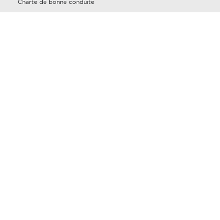
Charte de bonne conduite