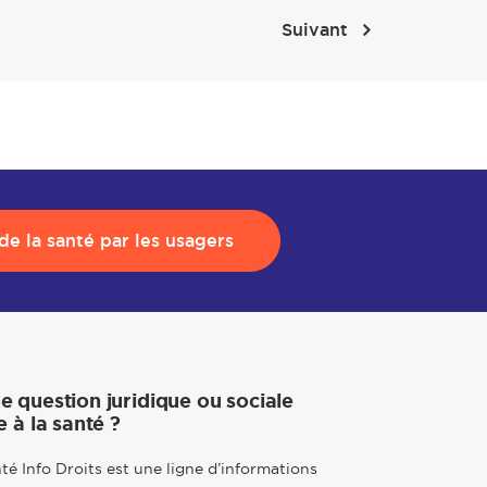
Suivant
e la santé par les usagers
e question juridique ou sociale
e à la santé ?
té Info Droits est une ligne d’informations