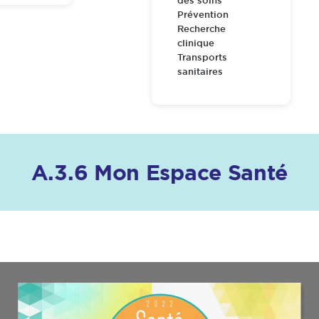
des soins
Prévention
Recherche
clinique
Transports
sanitaires
A.3.6 Mon Espace Santé