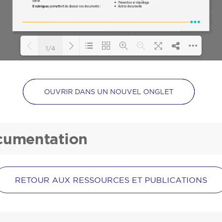
1/4
Loading PDF 96% ...
OUVRIR DANS UN NOUVEL ONGLET
ocumentation
RETOUR AUX RESSOURCES ET PUBLICATIONS