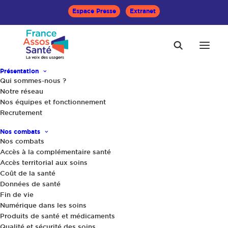
Espace Presse
Extranet
Présentation
Qui sommes-nous ?
Notre réseau
Nos équipes et fonctionnement
Compte-rendu de la
Recrutement
réunion du Comité de
Nos combats
Nos combats
déontologie du
Accès à la complémentaire santé
Accès territorial aux soins
12/02/2018
Coût de la santé
Données de santé
Fin de vie
Numérique dans les soins
Produits de santé et médicaments
Qualité et sécurité des soins