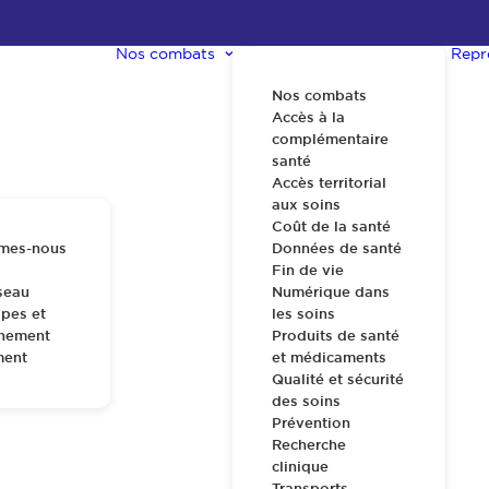
Nos combats
Repr
Nos combats
Accès à la
complémentaire
santé
Accès territorial
aux soins
Coût de la santé
mes-nous
Données de santé
Fin de vie
seau
Numérique dans
pes et
les soins
nnement
Produits de santé
ment
et médicaments
Qualité et sécurité
des soins
Prévention
Recherche
clinique
Transports