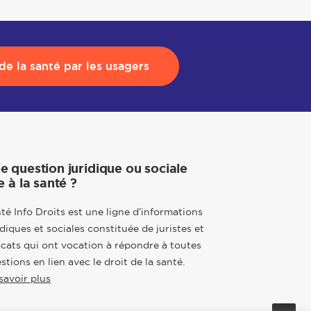
e la santé par les usagers
e question juridique ou sociale
e à la santé ?
té Info Droits est une ligne d’informations
idiques et sociales constituée de juristes et
cats qui ont vocation à répondre à toutes
stions en lien avec le droit de la santé.
savoir plus