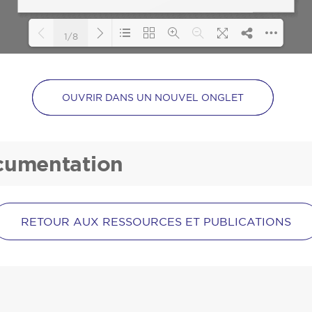
1/8
Loading PDF 107% ...
OUVRIR DANS UN NOUVEL ONGLET
ocumentation
RETOUR AUX RESSOURCES ET PUBLICATIONS