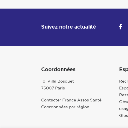
Suivez notre actualité
Coordonnées
Esp
10, Villa Bosquet
Rec
75007 Paris
Espa
Res
Contacter France Assos Santé
Obse
Coordonnées par région
usag
Glos