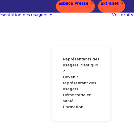
Espace Presse
Extranet
ésentation des usagers
Vos droits
Représentants des
usagers, c’est quoi
?
Devenir
représentant des
usagers
Démocratie en
santé
Formation