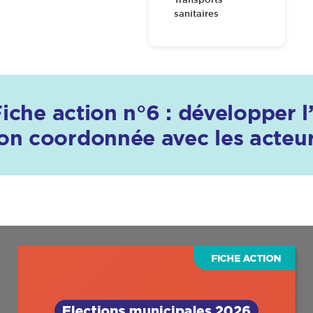
sanitaires
che action n°6 : développer l’a
ion coordonnée avec les acteurs