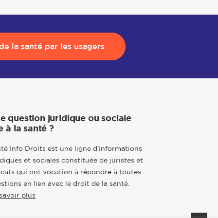
e la santé par les usagers
e question juridique ou sociale
e à la santé ?
té Info Droits est une ligne d’informations
idiques et sociales constituée de juristes et
cats qui ont vocation à répondre à toutes
stions en lien avec le droit de la santé.
savoir plus