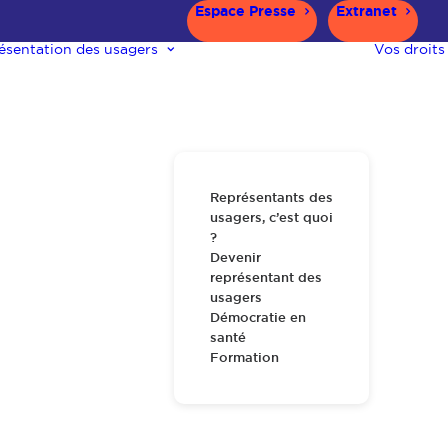
Espace Presse
Extranet
ésentation des usagers
Vos droits
Représentants des
usagers, c’est quoi
?
Devenir
représentant des
usagers
Démocratie en
santé
Formation