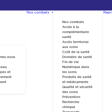
Nos combats
Repr
Nos combats
Accès à la
complémentaire
santé
Accès territorial
aux soins
Coût de la santé
mes-nous
Données de santé
Fin de vie
seau
Numérique dans
pes et
les soins
nnement
Produits de santé
ment
et médicaments
Qualité et sécurité
des soins
Prévention
Recherche
clinique
Transports