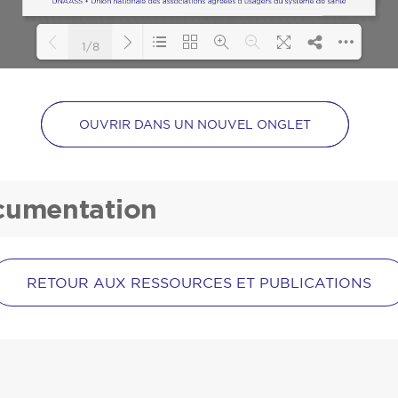
1/8
Loading PDF 81% ...
OUVRIR DANS UN NOUVEL ONGLET
ocumentation
RETOUR AUX RESSOURCES ET PUBLICATIONS