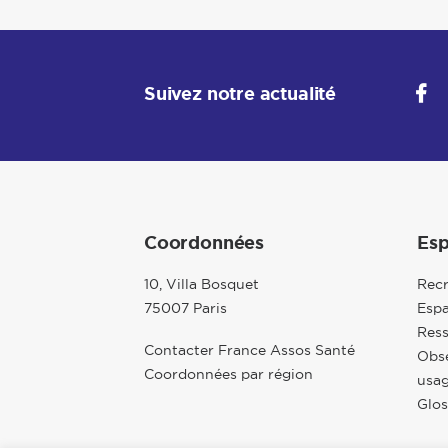
Suivez notre actualité
Coordonnées
Esp
10, Villa Bosquet
Rec
75007 Paris
Espa
Res
Contacter France Assos Santé
Obse
Coordonnées par région
usag
Glos