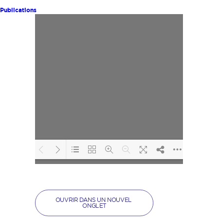
Publications
Loading PDF 26%
...
OUVRIR DANS UN NOUVEL 
ONGLET