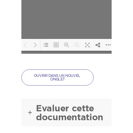
Loading PDF 95%
...
OUVRIR DANS UN NOUVEL 
ONGLET
Evaluer cette
documentation