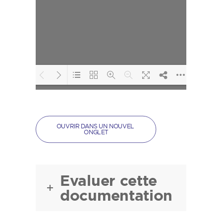
Loading PDF 30%
...
OUVRIR DANS UN NOUVEL 
ONGLET
Evaluer cette
documentation