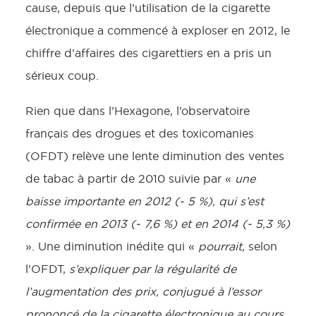
cause, depuis que l’utilisation de la cigarette
électronique a commencé à exploser en 2012, le
chiffre d’affaires des cigarettiers en a pris un
sérieux coup.
Rien que dans l’Hexagone, l’observatoire
français des drogues et des toxicomanies
(OFDT) relève une lente diminution des ventes
de tabac à partir de 2010 suivie par «
une
baisse importante en 2012 (- 5 %), qui s’est
confirmée en 2013 (- 7,6 %) et en 2014 (- 5,3 %)
». Une diminution inédite qui «
pourrait
, selon
l’OFDT,
s’expliquer par la régularité de
l’augmentation des prix, conjugué à l’essor
prononcé de la cigarette électronique au cours