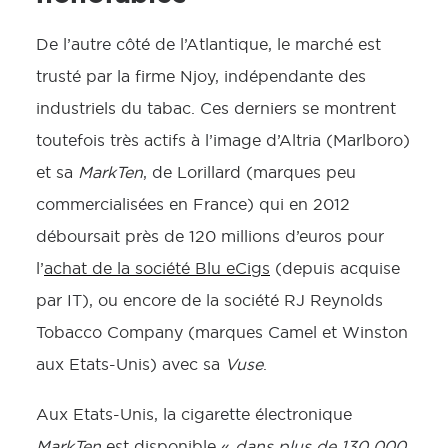
De l’autre côté de l’Atlantique, le marché est
trusté par la firme Njoy, indépendante des
industriels du tabac. Ces derniers se montrent
toutefois très actifs à l’image d’Altria (Marlboro)
et sa
MarkTen
, de Lorillard (marques peu
commercialisées en France) qui en 2012
déboursait près de 120 millions d’euros pour
l’
achat de la société Blu eCigs
(depuis acquise
par IT), ou encore de la société RJ Reynolds
Tobacco Company (marques Camel et Winston
aux Etats-Unis) avec sa
Vuse
.
Aux Etats-Unis, la cigarette électronique
MarkTen
est disponible «
dans plus de 130 000