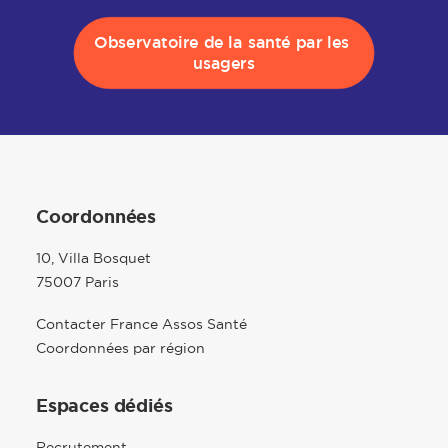
Observatoire de la santé par les 
usagers
Coordonnées
10, Villa Bosquet
75007 Paris
Contacter France Assos Santé
Coordonnées par région
Espaces dédiés
Recrutement