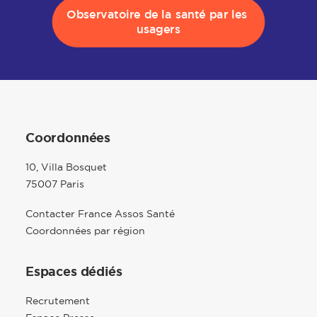
Observatoire de la santé par les 
usagers
Coordonnées
10, Villa Bosquet
75007 Paris
Contacter France Assos Santé
Coordonnées par région
Espaces dédiés
Recrutement