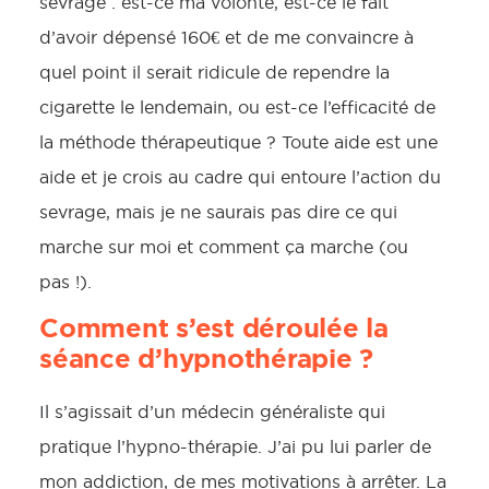
sevrage : est-ce ma volonté, est-ce le fait
d’avoir dépensé 160€ et de me convaincre à
quel point il serait ridicule de rependre la
cigarette le lendemain, ou est-ce l’efficacité de
la méthode thérapeutique ? Toute aide est une
aide et je crois au cadre qui entoure l’action du
sevrage, mais je ne saurais pas dire ce qui
marche sur moi et comment ça marche (ou
pas !).
Comment s’est déroulée la
séance d’hypnothérapie ?
Il s’agissait d’un médecin généraliste qui
pratique l’hypno-thérapie. J’ai pu lui parler de
mon addiction, de mes motivations à arrêter. La