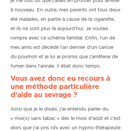
je me suis dit que j’allais en profiter pour arrêter
à nouveau. En outre, mes parents ont tous deux
été malades, en partie à cause de la cigarette,
et ils ne sont plus là aujourd’hui. Je voulais
rompre avec ce schéma familial. Enfin, l’un de
mes amis est décédé l’an dernier d’un cancer
du poumon et je lui ai promis que j’arrêterai de
fumer dans l’année. Il était donc temps.
Vous avez donc eu recours à
une méthode particulière
d’aide au sevrage ?
Ainsi que je le disais, j’ai entendu parler du
« moi(s) sans tabac » dès le mois d’août et c’est
alors que j’ai pris rdv avec un hypno-thérapeute