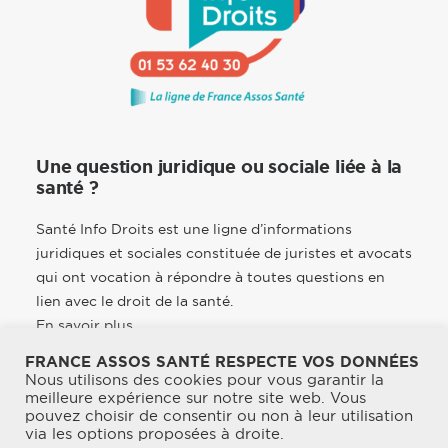
Une question juridique ou sociale liée à la
santé ?
Santé Info Droits est une ligne d’informations
juridiques et sociales constituée de juristes et avocats
qui ont vocation à répondre à toutes questions en
lien avec le droit de la santé.
En savoir plus
FRANCE ASSOS SANTÉ RESPECTE VOS DONNÉES
Nous utilisons des cookies pour vous garantir la
meilleure expérience sur notre site web. Vous
pouvez choisir de consentir ou non à leur utilisation
© 2026 France Assos Santé. | Tous droits réservés.
via les options proposées à droite.