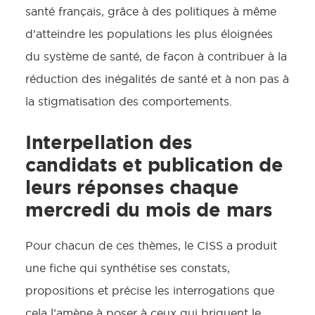
santé français, grâce à des politiques à même
d’atteindre les populations les plus éloignées
du système de santé, de façon à contribuer à la
réduction des inégalités de santé et à non pas à
la stigmatisation des comportements.
Interpellation des
candidats et publication de
leurs réponses chaque
mercredi du mois de mars
Pour chacun de ces thèmes, le CISS a produit
une fiche qui synthétise ses constats,
propositions et précise les interrogations que
cela l’amène à poser à ceux qui briguent le