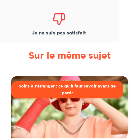
Je ne suis pas satisfait
Sur le même sujet
Soins à l'étranger : ce qu'il faut savoir avant de
partir