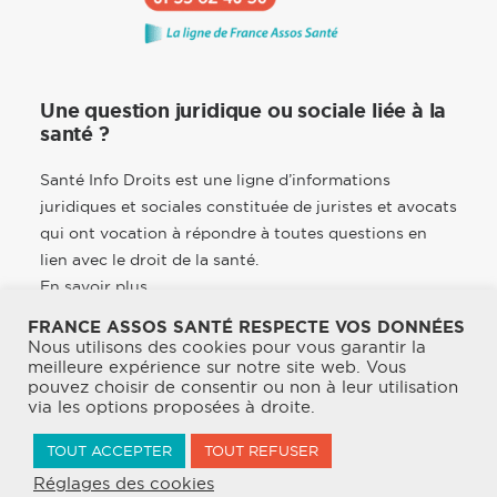
Une question juridique ou sociale liée à la
santé ?
Santé Info Droits est une ligne d’informations
juridiques et sociales constituée de juristes et avocats
qui ont vocation à répondre à toutes questions en
lien avec le droit de la santé.
En savoir plus
FRANCE ASSOS SANTÉ RESPECTE VOS DONNÉES
Nous utilisons des cookies pour vous garantir la
meilleure expérience sur notre site web. Vous
pouvez choisir de consentir ou non à leur utilisation
© 2026 France Assos Santé. | Tous droits réservés.
via les options proposées à droite.
Mentions légales
TOUT ACCEPTER
TOUT REFUSER
Politique de confidentialité & CGU
Réglages des cookies