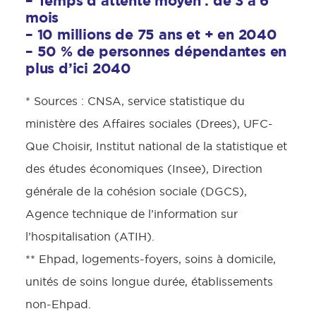
– Temps d’attente moyen : de 3 à 6
mois
– 10 millions de 75 ans et + en 2040
– 50 % de personnes dépendantes en
plus d’ici 2040
* Sources : CNSA, service statistique du
ministère des Affaires sociales (Drees), UFC-
Que Choisir, Institut national de la statistique et
des études économiques (Insee), Direction
générale de la cohésion sociale (DGCS),
Agence technique de l’information sur
l’hospitalisation (ATIH).
** Ehpad, logements-foyers, soins à domicile,
unités de soins longue durée, établissements
non-Ehpad.