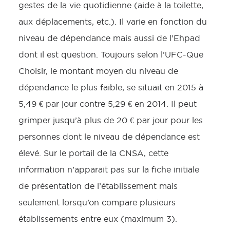
gestes de la vie quotidienne (aide à la toilette,
aux déplacements, etc.). Il varie en fonction du
niveau de dépendance mais aussi de l’Ehpad
dont il est question. Toujours selon l’UFC-Que
Choisir, le montant moyen du niveau de
dépendance le plus faible, se situait en 2015 à
5,49 € par jour contre 5,29 € en 2014. Il peut
grimper jusqu’à plus de 20 € par jour pour les
personnes dont le niveau de dépendance est
élevé. Sur le portail de la CNSA, cette
information n’apparait pas sur la fiche initiale
de présentation de l’établissement mais
seulement lorsqu’on compare plusieurs
établissements entre eux (maximum 3).