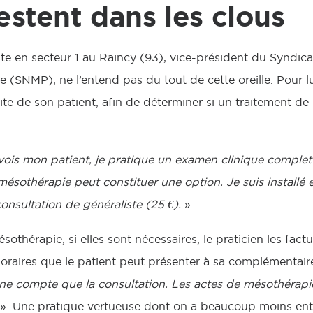
estent dans les clous
te en secteur 1 au Raincy (93), vice-président du Syndic
 (SNMP), ne l’entend pas du tout de cette oreille. Pour lui
site de son patient, afin de déterminer si un traitement d
vois mon patient, je pratique un examen clinique complet 
ésothérapie peut constituer une option. Je suis installé e
nsultation de généraliste (25 €).
»
sothérapie, si elles sont nécessaires, le praticien les fact
oraires que le patient peut présenter à sa complémentair
ne compte que la consultation. Les actes de mésothérapie,
». Une pratique vertueuse dont on a beaucoup moins ente