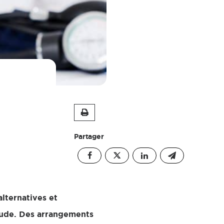
Partager
lternatives et
raude. Des arrangements