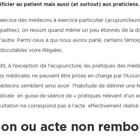
icier au patient mais aussi (et surtout) aux praticiens.
xercice des médecins à exercice particulier (acupuncteu
pathes), on ressort quand même un peu étonnés de la div
à l’autre. Parmi ceux à qui nous avons parlé, certains té
discutables voire illégales.
t, à l’exception de l’acupuncture, les pratiques des médec
es médicales ne peuvent être prises en charge par l’Assu
es médecins semblent ainsi avoir l’habitude de délivrer une
icale en guise de séance de « pratiques relevant d’un ex
tation ne correspond pas à l’acte effectivement réalisé.
ion ou acte non rembo