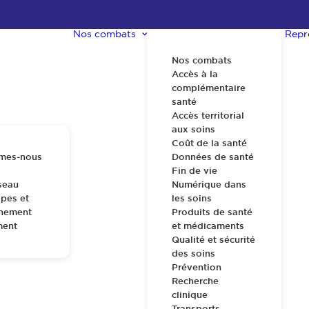
Nos combats
Repr
Nos combats
Accès à la
complémentaire
santé
Accès territorial
aux soins
Coût de la santé
mes-nous
Données de santé
Fin de vie
seau
Numérique dans
pes et
les soins
nnement
Produits de santé
ment
et médicaments
Qualité et sécurité
des soins
Prévention
Recherche
clinique
Transports