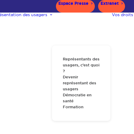
Espace Presse
Extranet
ésentation des usagers
Vos droits
Représentants des
usagers, c’est quoi
?
Devenir
représentant des
usagers
Démocratie en
santé
Formation