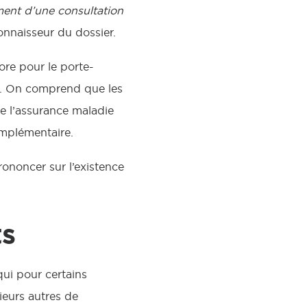
ement d’une consultation
nnaisseur du dossier.
ore pour le porte-
e. On comprend que les
de l’assurance maladie
omplémentaire.
rononcer sur l’existence
ts
qui pour certains
ieurs autres de