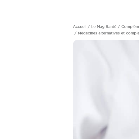
Accueil
Le Mag Santé
Complémen
Médecines alternatives et complé