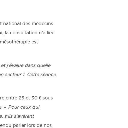
at national des médecins
, la consultation n’a lieu
e mésothérapie est
et j’évalue dans quelle
n secteur 1. Cette séance
ure entre 25 et 30 € sous
e. «
Pour ceux qui
 s’ils s’avèrent
ndu parler lors de nos