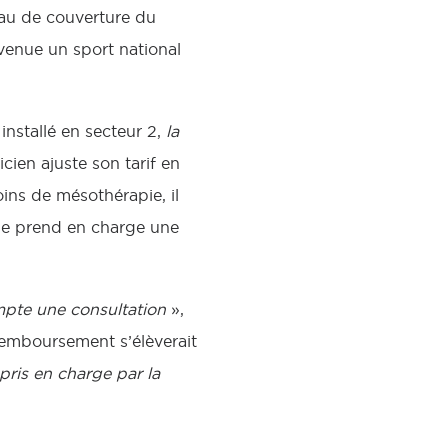
eau de couverture du
venue un sport national
nstallé en secteur 2,
la
icien ajuste son tarif en
ins de mésothérapie, il
elle prend en charge une
mpte une consultation
»,
 remboursement s’élèverait
 pris en charge par la