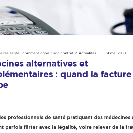
ires santé : comment choisir son contrat ?
,
Actualités
|
31 mai 2018
ines alternatives et
lémentaires : quand la facture
pe
 des professionnels de santé pratiquant des médecines a
parfois flirter avec la légalité, voire relever de la f