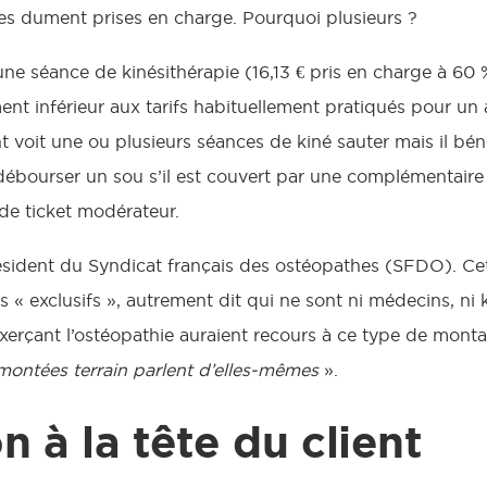
lles dument prises en charge. Pourquoi plusieurs ?
une séance de kinésithérapie (16,13 € pris en charge à 60 
ent inférieur aux tarifs habituellement pratiqués pour un 
t voit une ou plusieurs séances de kiné sauter mais il bén
débourser un sou s’il est couvert par une complémentair
de ticket modérateur.
résident du Syndicat français des ostéopathes (SFDO). Ce
 « exclusifs », autrement dit qui ne sont ni médecins, ni k
xerçant l’ostéopathie auraient recours à ce type de mont
emontées terrain parlent d’elles-mêmes
».
n à la tête du client