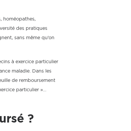
rs, homéopathes,
ersité des pratiques
moignent, sans même qu’on
ins à exercice particulier
rance maladie. Dans les
 feuille de remboursement
ercice particulier »…
ursé ?