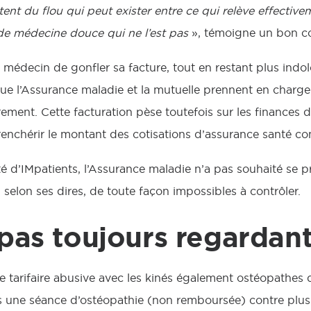
ent du flou qui peut exister entre ce qui relève effectiv
de médecine douce qui ne l’est pas
», témoigne un bon co
 médecin de gonfler sa facture, tout en restant plus indol
ue l’Assurance maladie et la mutuelle prennent en charg
rement. Cette facturation pèse toutefois sur les finances 
à renchérir le montant des cotisations d’assurance santé c
é d’IMpatients, l’Assurance maladie n’a pas souhaité se p
 selon ses dires, de toute façon impossibles à contrôler.
 pas toujours regardan
 tarifaire abusive avec les kinés également ostéopathes 
s une séance d’ostéopathie (non remboursée) contre plus