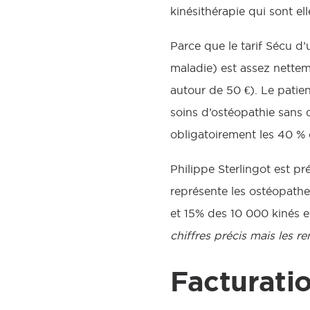
kinésithérapie qui sont e
Parce que le tarif Sécu d’
maladie) est assez nettem
autour de 50 €). Le patien
soins d’ostéopathie sans 
obligatoirement les 40 % 
Philippe Sterlingot est p
représente les ostéopathes
et 15% des 10 000 kinés e
chiffres précis mais les r
Facturatio