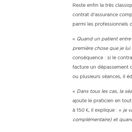
Reste enfin la très class
contrat d’assurance compl
parmi les professionnels 
«
Quand un patient entre
première chose que je lu
conséquence : si le contr
facture un dépassement d’h
ou plusieurs séances, il éd
«
Dans tous les cas, la s
ajoute le praticien en tou
à 150 €, il explique : «
je v
complémentaire) et quand