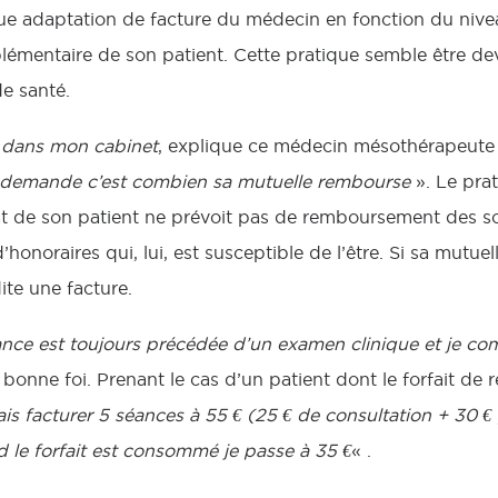
ique adaptation de facture du médecin en fonction du niv
émentaire de son patient. Cette pratique semble être de
de santé.
 dans mon cabinet
, explique ce médecin mésothérapeute i
i demande c’est combien sa mutuelle rembourse
». Le prat
at de son patient ne prévoit pas de remboursement des so
onoraires qui, lui, est susceptible de l’être. Si sa mutu
ite une facture.
éance est toujours précédée d’un examen clinique et je co
t bonne foi. Prenant le cas d’un patient dont le forfait de
ais facturer 5 séances à 55 € (25 € de consultation + 30 €
 le forfait est consommé je passe à 35 €
« .