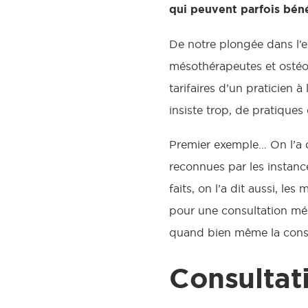
qui peuvent parfois bénéf
De notre plongée dans l’e
mésothérapeutes et ostéo
tarifaires d’un praticien 
insiste trop, de pratiques 
Premier exemple… On l’a di
reconnues par les instanc
faits, on l’a dit aussi, l
pour une consultation méd
quand bien même la consul
Consultat