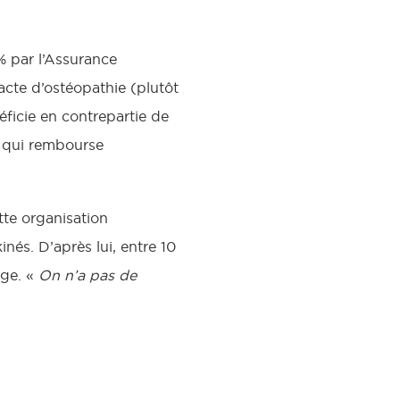
% par l’Assurance
acte d’ostéopathie (plutôt
éficie en contrepartie de
e qui rembourse
tte organisation
inés. D’après lui, entre 10
age. «
On n’a pas de