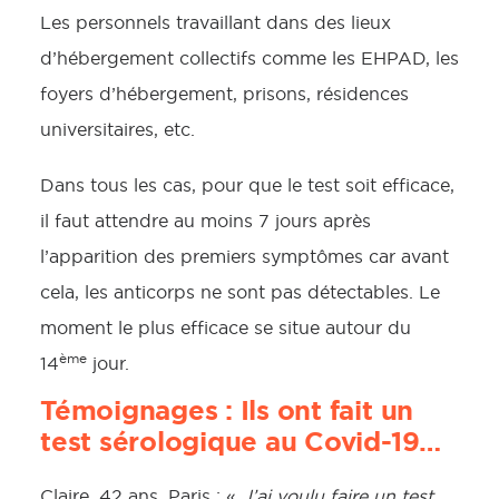
Les personnels travaillant dans des lieux
d’hébergement collectifs comme les EHPAD, les
foyers d’hébergement, prisons, résidences
universitaires, etc.
Dans tous les cas, pour que le test soit efficace,
il faut attendre au moins 7 jours après
l’apparition des premiers symptômes car avant
cela, les anticorps ne sont pas détectables. Le
moment le plus efficace se situe autour du
ème
14
jour.
Témoignages : Ils ont fait un
test sérologique au Covid-19…
Claire, 42 ans, Paris : «
J’ai voulu faire un test