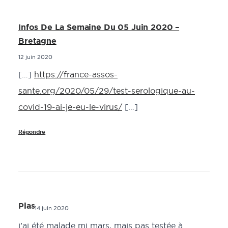
Infos De La Semaine Du 05 Juin 2020 –
Bretagne
12 juin 2020
[…]
https://france-assos-
sante.org/2020/05/29/test-serologique-au-
covid-19-ai-je-eu-le-virus/
[…]
Répondre
Plas
14 juin 2020
j’ai été malade mi mars, mais pas testée à