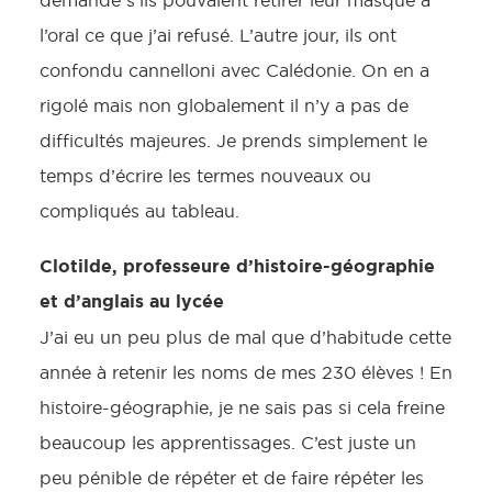
demandé s’ils pouvaient retirer leur masque à
l’oral ce que j’ai refusé. L’autre jour, ils ont
confondu cannelloni avec Calédonie. On en a
rigolé mais non globalement il n’y a pas de
difficultés majeures. Je prends simplement le
temps d’écrire les termes nouveaux ou
compliqués au tableau.
Clotilde, professeure d’histoire-géographie
et d’anglais au lycée
J’ai eu un peu plus de mal que d’habitude cette
année à retenir les noms de mes 230 élèves ! En
histoire-géographie, je ne sais pas si cela freine
beaucoup les apprentissages. C’est juste un
peu pénible de répéter et de faire répéter les