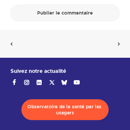
Suivez notre actualité
Observatoire de la santé par les 
usagers