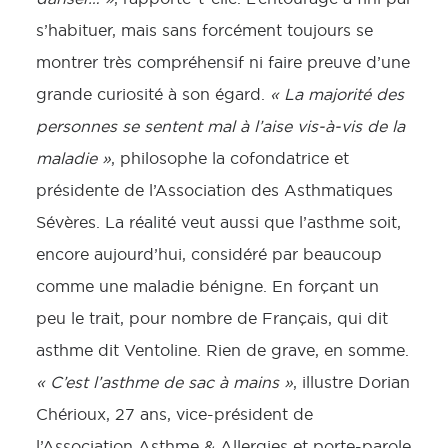
s’habituer, mais sans forcément toujours se
montrer très compréhensif ni faire preuve d’une
grande curiosité à son égard.
« La majorité des
personnes se sentent mal à l’aise vis-à-vis de la
maladie »
, philosophe la cofondatrice et
présidente de l’Association des Asthmatiques
Sévères. La réalité veut aussi que l’asthme soit,
encore aujourd’hui, considéré par beaucoup
comme une maladie bénigne. En forçant un
peu le trait, pour nombre de Français, qui dit
asthme dit Ventoline. Rien de grave, en somme.
« C’est l’asthme de sac à mains »
, illustre Dorian
Chérioux, 27 ans, vice-président de
l’Association Asthme & Allergies et porte-parole