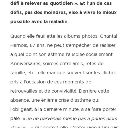
défi à relever au quotidien ». Et l’un de ces
défis, pas des moindres, vise à vivre le mieux
possible avec la maladie.
Quand elle feuillette les albums photos, Chantal
Harnois, 67 ans, ne peut s’empêcher de réaliser
à quel point son asthme l’a isolée socialement.
Anniversaires, soirées entre amis, fêtes de
famille, etc., elle manque souvent sur les clichés
pris à l’occasion de ces moments de
retrouvailles et de convivialité. Derrière cette
absence, une énième crise d’asthme qui
l’obligeait, à la dernière minute, à se faire porter
pâle.
« Je ne parvenais même pas à parler, alors
danser… »
, rapporte-t-elle. L’entourage a fini par