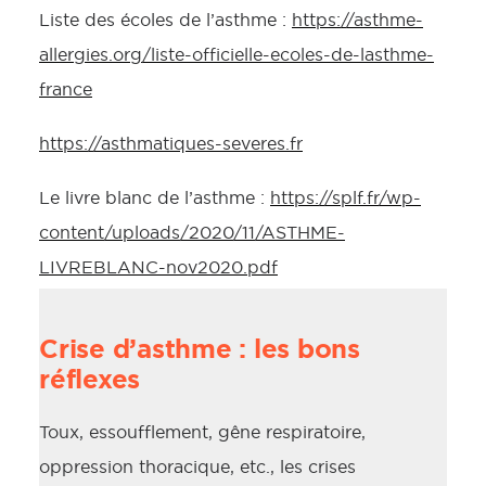
Liste des écoles de l’asthme :
https://asthme-
allergies.org/liste-officielle-ecoles-de-lasthme-
france
https://asthmatiques-severes.fr
Le livre blanc de l’asthme :
https://splf.fr/wp-
content/uploads/2020/11/ASTHME-
LIVREBLANC-nov2020.pdf
Crise d’asthme : les bons
réflexes
Toux, essoufflement, gêne respiratoire,
oppression thoracique, etc., les crises