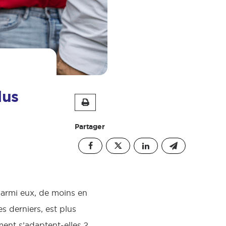
lus
Partager
Parmi eux, de moins en
s derniers, est plus
ent s’adaptent-elles ?