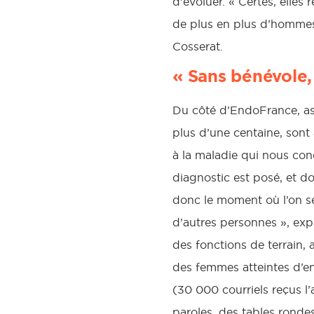
d’évoluer. « Certes, elles
de plus en plus d’hommes 
Cosserat.
« Sans bénévole,
Du côté d’EndoFrance, as
plus d’une centaine, sont
à la maladie qui nous co
diagnostic est posé, et do
donc le moment où l’on se 
d’autres personnes », exp
des fonctions de terrain,
des femmes atteintes d’e
(30 000 courriels reçus 
paroles, des tables ronde