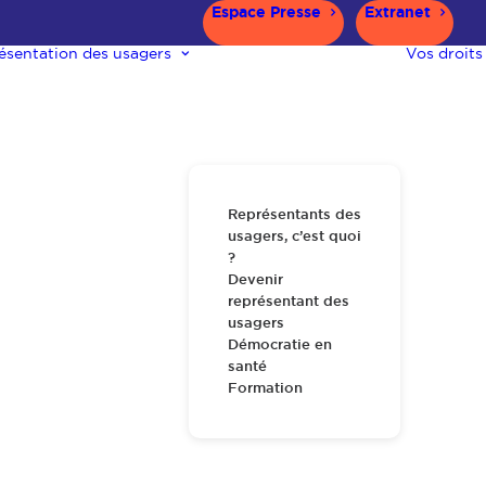
Espace Presse
Extranet
ésentation des usagers
Vos droits
Représentants des
usagers, c’est quoi
?
Devenir
représentant des
usagers
Démocratie en
santé
Formation