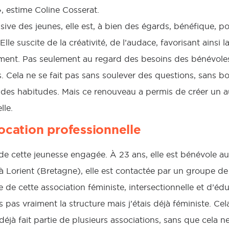
, estime Coline Cosserat.
sive des jeunes, elle est, à bien des égards, bénéfique, p
lle suscite de la créativité, de l’audace, favorisant ainsi l
ement. Pas seulement au regard des besoins des bénévoles
Cela ne se fait pas sans soulever des questions, sans b
des habitudes. Mais ce renouveau a permis de créer un aut
lle.
ocation professionnelle
e cette jeunesse engagée. À 23 ans, elle est bénévole au
e à Lorient (Bretagne), elle est contactée par un groupe 
de cette association féministe, intersectionnelle et d’éd
s pas vraiment la structure mais j’étais déjà féministe. Cel
 déjà fait partie de plusieurs associations, sans que cela n