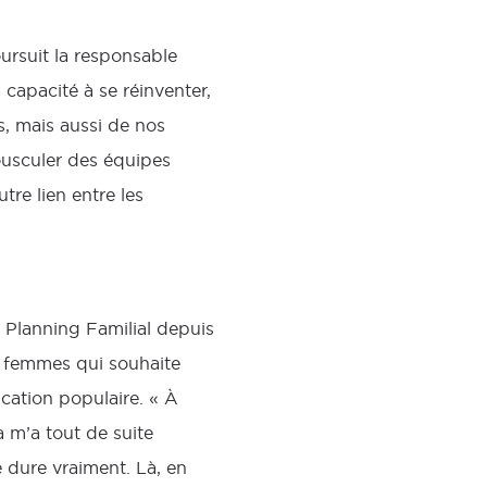
oursuit la responsable
a capacité à se réinventer,
, mais aussi de nos
ousculer des équipes
re lien entre les
 Planning Familial depuis
de femmes qui souhaite
ucation populaire. « À
a m’a tout de suite
e dure vraiment. Là, en