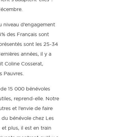
 décembre.
 au niveau d’engagement
24% des Français sont
présentés sont les 25-34
rnières années, il y a
it Coline Cosserat,
s Pauvres.
s de 15 000 bénévoles
tiles, reprend-elle. Notre
tres et l’envie de faire
e » du bénévole chez Les
t plus, il est en train