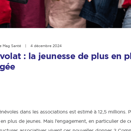
e Mag Santé
|
4 décembre 2024
olat : la jeunesse de plus en p
gée
évoles dans les associations est estimé à 12,5 millions. 
en plus de jeunes. Mais l’engagement, en particulier de ce
ructures associatives vivent ces nouvelles donnes ? Comm