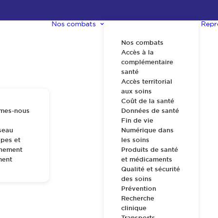
Nos combats
Repr
Nos combats
Accès à la
complémentaire
santé
Accès territorial
aux soins
Coût de la santé
mes-nous
Données de santé
Fin de vie
seau
Numérique dans
pes et
les soins
nnement
Produits de santé
ment
et médicaments
Qualité et sécurité
des soins
Prévention
Recherche
clinique
Transports