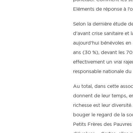
Eléments de réponse à l’
Selon la dernière étude d
d’avant crise sanitaire e
aujourd’hui bénévoles en 
ans (30 %), devant les 70
effectivement un vrai raje
responsable nationale du
Au total, dans cette asso
donnent de leur temps, en 
richesse est leur diversité
bouger le regard de la soc
Petits Frères des Pauvres 