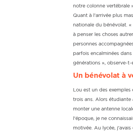
notre colonne vertébrale »
Quant à l’arrivée plus mas
nationale du bénévolat. « E
à penser les choses autr
personnes accompagnées. 
parfois encalminées dans 
générations », observe-t-e
Un bénévolat à v
Lou est un des exemples d
trois ans. Alors étudiant
monter une antenne locale 
l’époque, je ne connaissai
motivée. Au lycée, j’avais