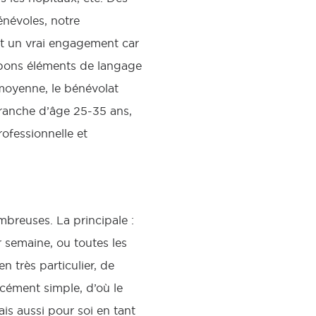
énévoles, notre
st un vrai engagement car
 bons éléments de langage
En moyenne, le bénévolat
tranche d’âge 25-35 ans,
rofessionnelle et
breuses. La principale :
 semaine, ou toutes les
n très particulier, de
rcément simple, d’où le
is aussi pour soi en tant