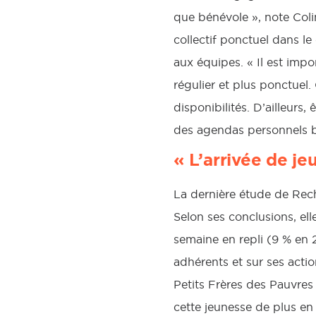
que bénévole », note Col
collectif ponctuel dans l
aux équipes. « Il est imp
régulier et plus ponctuel.
disponibilités. D’ailleurs
des agendas personnels bie
« L’arrivée de je
La dernière étude de Reche
Selon ses conclusions, el
semaine en repli (9 % en
adhérents et sur ses acti
Petits Frères des Pauvres s
cette jeunesse de plus en