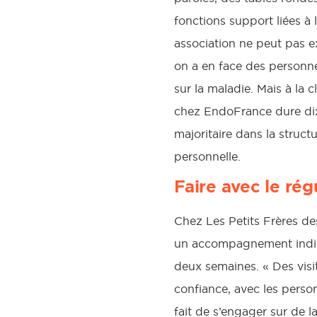
fonctions support liées à 
association ne peut pas e
on a en face des personn
sur la maladie. Mais à la c
chez EndoFrance dure dix-
majoritaire dans la struct
personnelle.
Faire avec le rég
Chez Les Petits Frères de
un accompagnement individ
deux semaines. « Des visite
confiance, avec les person
fait de s’engager sur de 