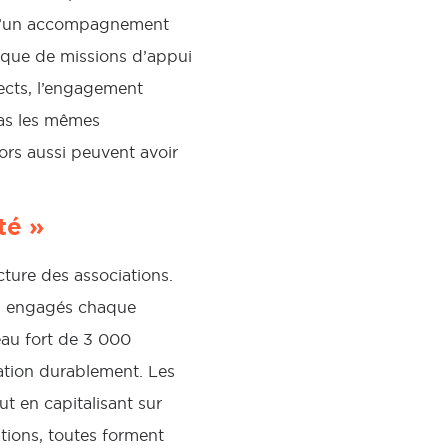
e d’un accompagnement
i que de missions d’appui
pects, l’engagement
pas les mêmes
iors aussi peuvent avoir
té »
cture des associations.
es engagés chaque
eau fort de 3 000
iation durablement. Les
ut en capitalisant sur
tions, toutes forment