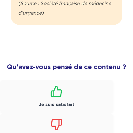
(Source : Société française de médecine
d’urgence)
Qu'avez-vous pensé de ce contenu ?
Satisfaction
*
Je suis satisfait