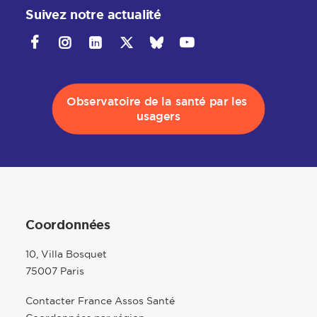
Suivez notre actualité
Observatoire de la santé par les 
usagers
Coordonnées
10, Villa Bosquet
75007 Paris
Contacter France Assos Santé