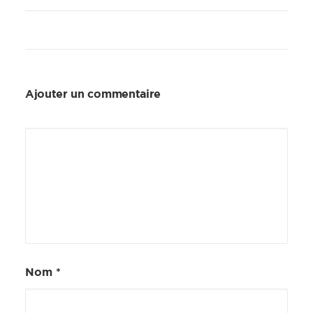
Ajouter un commentaire
Nom
*