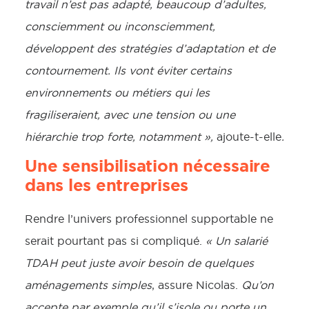
travail n’est pas adapté, beaucoup d’adultes,
consciemment ou inconsciemment,
développent des stratégies d’adaptation et de
contournement. Ils vont éviter certains
environnements ou métiers qui les
fragiliseraient, avec une tension ou une
hiérarchie trop forte, notamment »,
ajoute-t-elle
.
Une sensibilisation nécessaire
dans les entreprises
Rendre l’univers professionnel supportable ne
serait pourtant pas si compliqué.
« Un salarié
TDAH peut juste avoir besoin de quelques
aménagements simples
, assure Nicolas.
Qu’on
accepte par exemple qu’il s’isole ou porte un