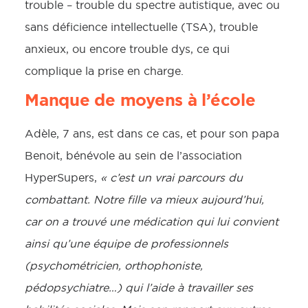
trouble – trouble du spectre autistique, avec ou
sans déficience intellectuelle (TSA), trouble
anxieux, ou encore trouble dys, ce qui
complique la prise en charge.
Manque de moyens à l’école
Adèle, 7 ans, est dans ce cas, et pour son papa
Benoit, bénévole au sein de l’association
HyperSupers,
« c’est un vrai parcours du
combattant. Notre fille va mieux aujourd’hui,
car on a trouvé une médication qui lui convient
ainsi qu’une équipe de professionnels
(psychométricien, orthophoniste,
pédopsychiatre…) qui l’aide à travailler ses