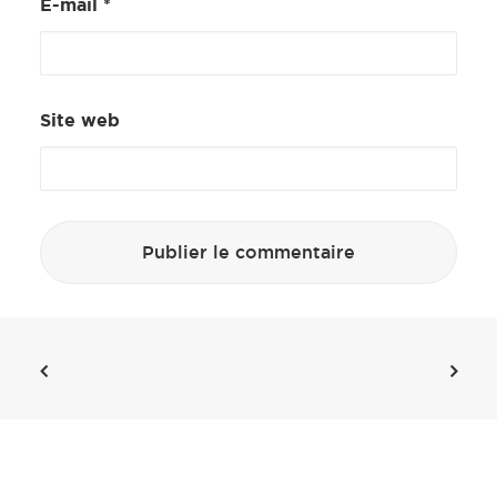
E-mail
*
Site web