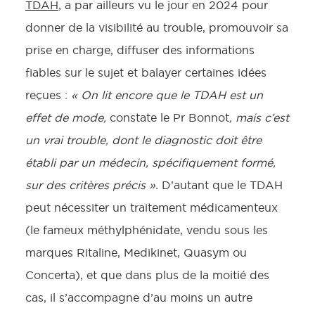
TDAH
, a par ailleurs vu le jour en 2024 pour
donner de la visibilité au trouble, promouvoir sa
prise en charge, diffuser des informations
fiables sur le sujet et balayer certaines idées
reçues :
« On lit encore que le TDAH est un
effet de mode,
constate le Pr Bonnot
, mais c’est
un vrai trouble, dont le diagnostic doit être
établi par un médecin, spécifiquement formé,
sur des critères précis ».
D’autant que le TDAH
peut nécessiter un traitement médicamenteux
(le fameux méthylphénidate, vendu sous les
marques Ritaline, Medikinet, Quasym ou
Concerta), et que dans plus de la moitié des
cas, il s’accompagne d’au moins un autre