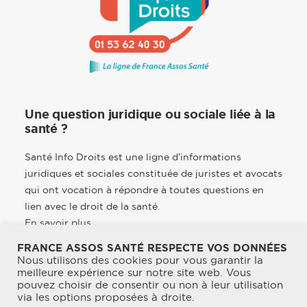
Une question juridique ou sociale liée à la
santé ?
Santé Info Droits est une ligne d’informations
juridiques et sociales constituée de juristes et avocats
qui ont vocation à répondre à toutes questions en
lien avec le droit de la santé.
En savoir plus
FRANCE ASSOS SANTÉ RESPECTE VOS DONNÉES
Nous utilisons des cookies pour vous garantir la
meilleure expérience sur notre site web. Vous
pouvez choisir de consentir ou non à leur utilisation
© 2026 France Assos Santé. | Tous droits réservés.
via les options proposées à droite.