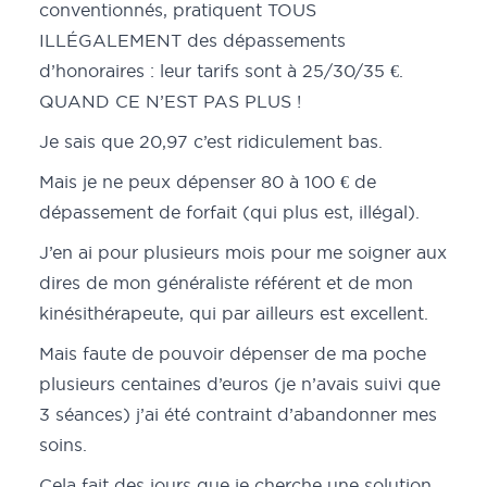
conventionnés, pratiquent TOUS
ILLÉGALEMENT des dépassements
d’honoraires : leur tarifs sont à 25/30/35 €.
QUAND CE N’EST PAS PLUS !
Je sais que 20,97 c’est ridiculement bas.
Mais je ne peux dépenser 80 à 100 € de
dépassement de forfait (qui plus est, illégal).
J’en ai pour plusieurs mois pour me soigner aux
dires de mon généraliste référent et de mon
kinésithérapeute, qui par ailleurs est excellent.
Mais faute de pouvoir dépenser de ma poche
plusieurs centaines d’euros (je n’avais suivi que
3 séances) j’ai été contraint d’abandonner mes
soins.
Cela fait des jours que je cherche une solution,