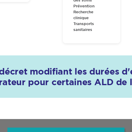
des soins
Prévention
Recherche
clinique
Transports
sanitaires
 décret modifiant les durées d
ateur pour certaines ALD de la