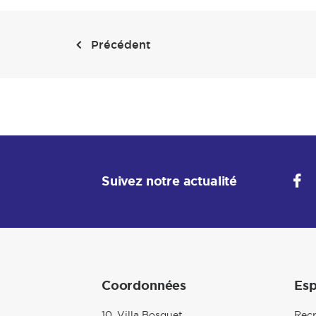
Précédent
Suivez notre actualité
Coordonnées
Esp
10, Villa Bosquet
Rec