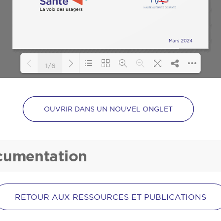
1/6
Loading PDF 110% ...
OUVRIR DANS UN NOUVEL ONGLET
ocumentation
RETOUR AUX RESSOURCES ET PUBLICATIONS