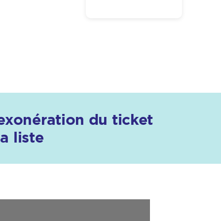
'exonération du ticket
 liste