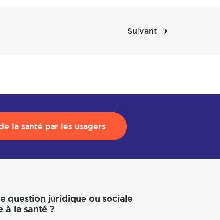
Suivant
e la santé par les usagers
e question juridique ou sociale
e à la santé ?