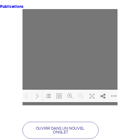
Publications
Loading PDF 132%
...
OUVRIR DANS UN NOUVEL 
ONGLET