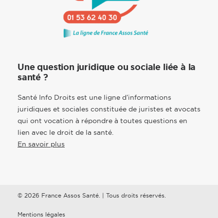
Une question juridique ou sociale liée à la
santé ?
Santé Info Droits est une ligne d’informations
juridiques et sociales constituée de juristes et avocats
qui ont vocation à répondre à toutes questions en
lien avec le droit de la santé.
En savoir plus
© 2026 France Assos Santé. | Tous droits réservés.
Mentions légales