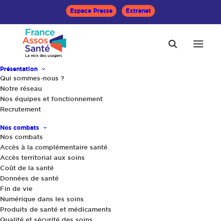
Espace Presse
Extranet
Présentation
Qui sommes-nous ?
Notre réseau
Nos équipes et fonctionnement
Recrutement
Nos combats
Rapports annuels
Nos combats
Accès à la complémentaire santé
Accès territorial aux soins
Coût de la santé
Données de santé
Fin de vie
Numérique dans les soins
Produits de santé et médicaments
Qualité et sécurité des soins