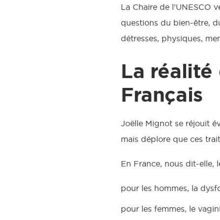
La Chaire de l’UNESCO veu
questions du bien-être, du 
détresses, physiques, menta
La réalité
Français
Joëlle Mignot se réjouit
mais déplore que ces trai
En France, nous dit-elle, 
pour les hommes, la dysfon
pour les femmes, le vagin