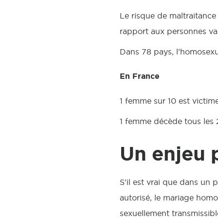
Le risque de maltraitance
rapport aux personnes va
Dans 78 pays, l’homosexua
En France
1 femme sur 10 est victim
1 femme décède tous les 2
Un enjeu 
S’il est vrai que dans un p
autorisé, le mariage homo
sexuellement transmissibl