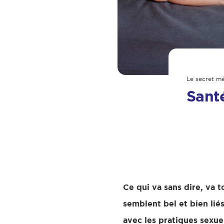
Le secret mé
Santé
Ce qui va sans dire, va 
semblent bel et bien lié
avec les pratiques sexuel