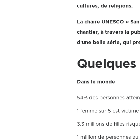
cultures, de religions.
La chaire UNESCO « Sant
chantier, à travers la p
d’une belle série, qui pr
Quelques 
Dans le monde
54% des personnes atteint
1 femme sur 5 est victime 
3,3 millions de filles ris
1 million de personnes au