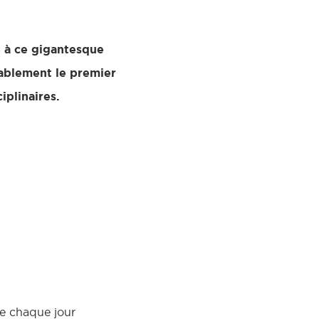
e à ce gigantesque
bablement le premier
iplinaires.
le chaque jour