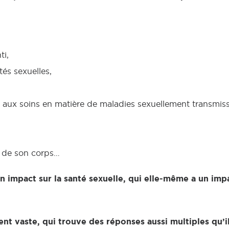
ti,
tés sexuelles,
t aux soins en matière de maladies sexuellement transmiss
er de son corps…
n impact sur la santé sexuelle, qui elle-même a un impa
nt vaste, qui trouve des réponses aussi multiples qu’il