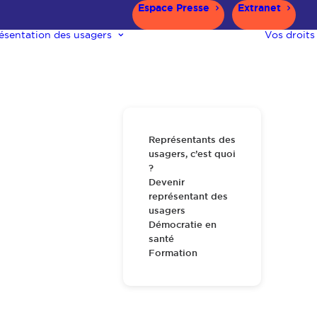
Espace Presse
Extranet
ésentation des usagers
Vos droits
Représentants des
usagers, c’est quoi
?
Devenir
représentant des
usagers
Démocratie en
santé
Formation