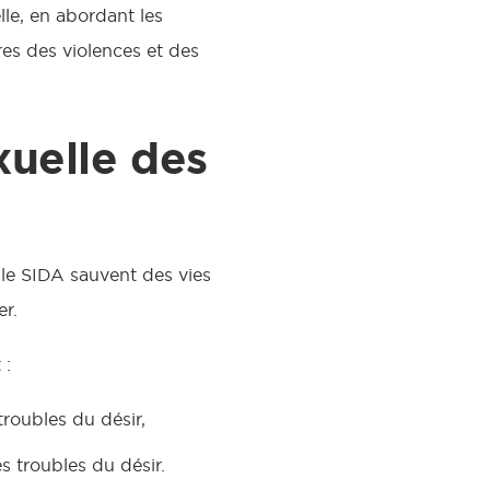
le, en abordant les
fres des violences et des
exuelle des
le SIDA sauvent des vies
r.
 :
troubles du désir,
s troubles du désir.