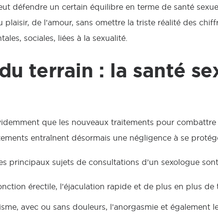
t défendre un certain équilibre en terme de santé sexuel
plaisir, de l’amour, sans omettre la triste réalité des chif
les, sociales, liées à la sexualité.
 du terrain : la santé s
 évidemment que les nouveaux traitements pour combattre 
tements entraînent désormais une négligence à se protége
les principaux sujets de consultations d’un sexologue sont
ction érectile, l’éjaculation rapide et de plus en plus de 
isme, avec ou sans douleurs, l’anorgasmie et également le