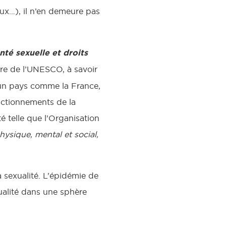
ux…), il n’en demeure pas
nté sexuelle et droits
ire de l’UNESCO, à savoir
 un pays comme la France,
onctionnements de la
té telle que l’Organisation
hysique, mental et social,
 sexualité. L’épidémie de
ualité dans une sphère