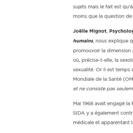
sujets mais le fait est q
moins que la question de 
Joëlle Mignot
Psycholog
,
humains
, nous explique 
promouvoir la dimension 
où, précise-t-elle, la sex
sexualité. Or il est temps
Mondiale de la Santé (OMS
et ne consiste pas seulem
Mai 1968 avait engagé la 
SIDA y a également contri
médicale et apparentant l