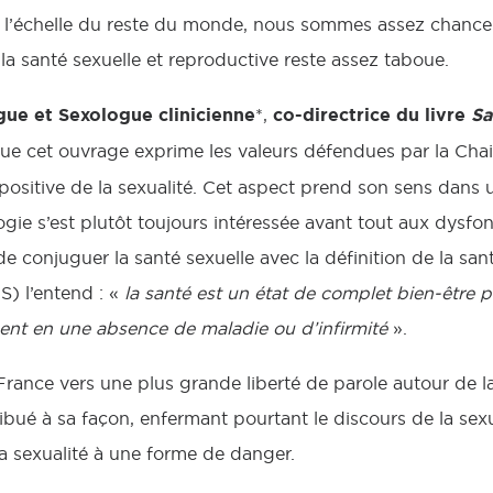
u’à l’échelle du reste du monde, nous sommes assez chance
la santé sexuelle et reproductive reste assez taboue.
ue et Sexologue clinicienne
co-directrice du livre
Sa
*,
que cet ouvrage exprime les valeurs défendues par la Cha
positive de la sexualité. Cet aspect prend son sens dans
ologie s’est plutôt toujours intéressée avant tout aux dysf
 de conjuguer la santé sexuelle avec la définition de la san
) l’entend : «
la santé est un état de complet bien-être p
ent en une absence de maladie ou d’infirmité
».
France vers une plus grande liberté de parole autour de la
bué à sa façon, enfermant pourtant le discours de la sex
a sexualité à une forme de danger.