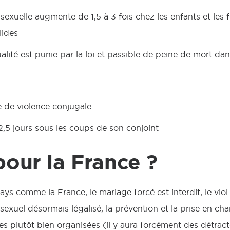
 sexuelle augmente de 1,5 à 3 fois chez les enfants et le
lides
lité est punie par la loi et passible de peine de mort dan
e de violence conjugale
,5 jours sous les coups de son conjoint
pour la France ?
ays comme la France, le mariage forcé est interdit, le viol 
sexuel désormais légalisé, la prévention et la prise en ch
es plutôt bien organisées (il y aura forcément des détrac