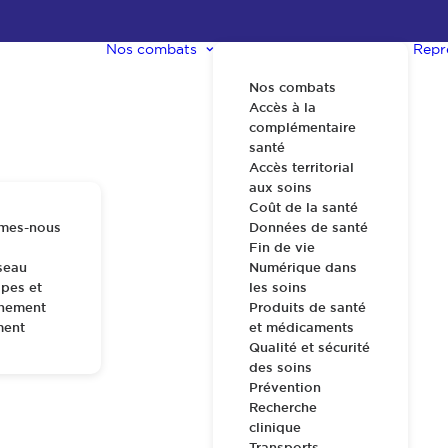
Nos combats
Repr
Nos combats
Accès à la
complémentaire
santé
Accès territorial
aux soins
Coût de la santé
mes-nous
Données de santé
Fin de vie
seau
Numérique dans
pes et
les soins
nnement
Produits de santé
ment
et médicaments
Qualité et sécurité
des soins
Prévention
Recherche
clinique
Transports