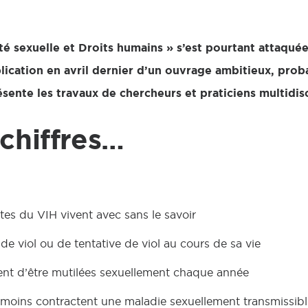
é sexuelle et Droits humains » s’est pourtant attaqué
ublication en avril dernier d’un ouvrage ambitieux, pro
ésente les travaux de chercheurs et praticiens multidisc
chiffres…
es du VIH vivent avec sans le savoir
de viol ou de tentative de viol au cours de sa vie
quent d’être mutilées sexuellement chaque année
 moins contractent une maladie sexuellement transmissib