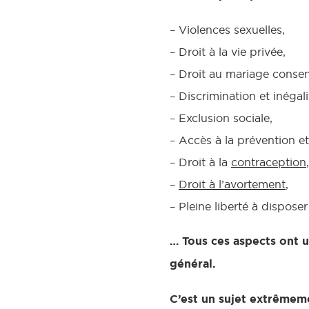
– Violences sexuelles,
– Droit à la vie privée,
– Droit au mariage consen
– Discrimination et inégali
– Exclusion sociale,
– Accès à la prévention e
– Droit à la
contraception
,
–
Droit à l’avortement
,
– Pleine liberté à dispos
… Tous ces aspects ont u
général.
C’est un sujet extrêmeme