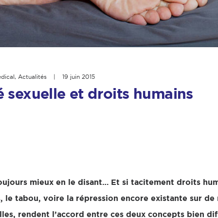
dical
,
Actualités
|
19 juin 2015
 sexuelle et droits humains
toujours mieux en le disant… Et si tacitement droits hum
s, le tabou, voire la répression encore existante sur de
les, rendent l’accord entre ces deux concepts bien diff