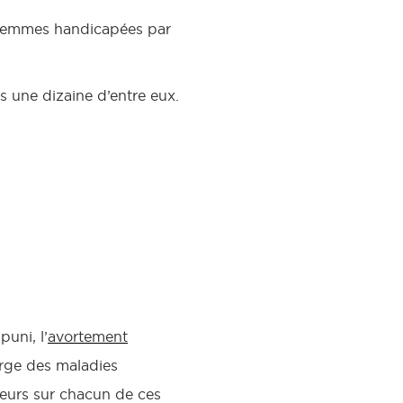
s femmes handicapées par
s une dizaine d’entre eux.
puni, l’
avortement
arge des maladies
teurs sur chacun de ces