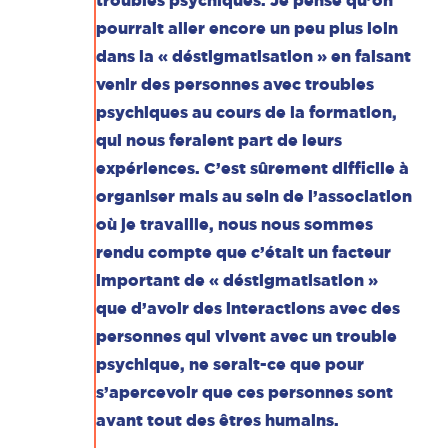
troubles psychiques. Je pense qu’on
pourrait aller encore un peu plus loin
dans la « déstigmatisation » en faisant
venir des personnes avec troubles
psychiques au cours de la formation,
qui nous feraient part de leurs
expériences. C’est sûrement difficile à
organiser mais au sein de l’association
où je travaille, nous nous sommes
rendu compte que c’était un facteur
important de « déstigmatisation »
que d’avoir des interactions avec des
personnes qui vivent avec un trouble
psychique, ne serait-ce que pour
s’apercevoir que ces personnes sont
avant tout des êtres humains.