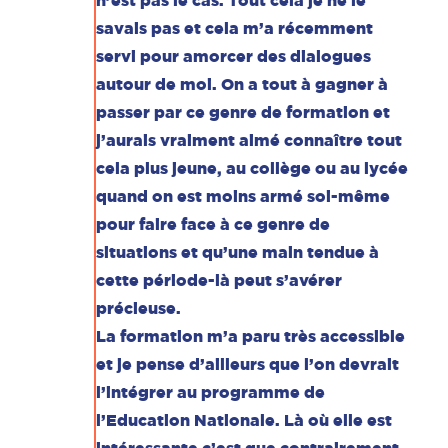
n’est pas le cas. Tout cela je ne le
savais pas et cela m’a récemment
servi pour amorcer des dialogues
autour de moi. On a tout à gagner à
passer par ce genre de formation et
j’aurais vraiment aimé connaître tout
cela plus jeune, au collège ou au lycée
quand on est moins armé soi-même
pour faire face à ce genre de
situations et qu’une main tendue à
cette période-là peut s’avérer
précieuse.
La formation m’a paru très accessible
et je pense d’ailleurs que l’on devrait
l’intégrer au programme de
l’Education Nationale. Là où elle est