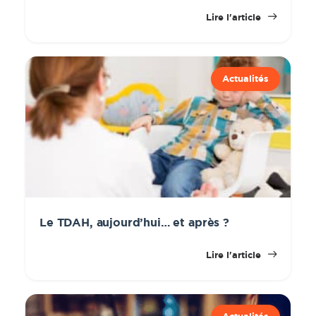
Lire l'article
Actualités
Le TDAH, aujourd’hui… et après ?
Lire l'article