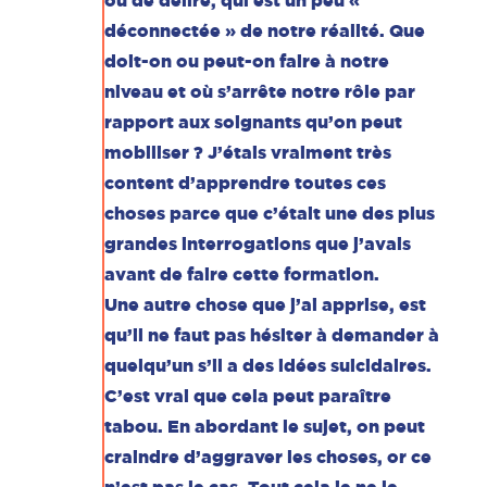
ou de délire, qui est un peu «
déconnectée » de notre réalité. Que
doit-on ou peut-on faire à notre
niveau et où s’arrête notre rôle par
rapport aux soignants qu’on peut
mobiliser ? J’étais vraiment très
content d’apprendre toutes ces
choses parce que c’était une des plus
grandes interrogations que j’avais
avant de faire cette formation.
Une autre chose que j’ai apprise, est
qu’il ne faut pas hésiter à demander à
quelqu’un s’il a des idées suicidaires.
C’est vrai que cela peut paraître
tabou. En abordant le sujet, on peut
craindre d’aggraver les choses, or ce