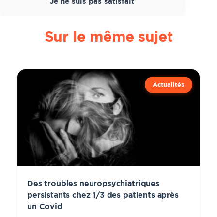
Je ne suis pas satisfait
Sur le même sujet
Actualités
Des troubles neuropsychiatriques
persistants chez 1/3 des patients après
un Covid