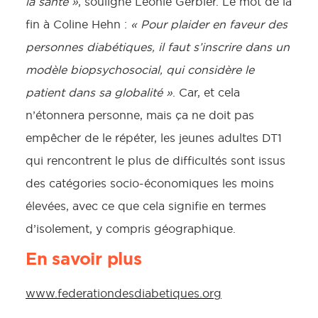
la santé »
, souligne Léonie Gerbier. Le mot de la
fin à Coline Hehn :
« Pour plaider en faveur des
personnes diabétiques, il faut s’inscrire dans un
modèle biopsychosocial, qui considère le
patient dans sa globalité »
. Car, et cela
n’étonnera personne, mais ça ne doit pas
empêcher de le répéter, les jeunes adultes DT1
qui rencontrent le plus de difficultés sont issus
des catégories socio-économiques les moins
élevées, avec ce que cela signifie en termes
d’isolement, y compris géographique.
En savoir plus
www.federationdesdiabetiques.org