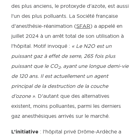
des plus anciens, le protoxyde d’azote, est aussi
l’un des plus polluants. La Société française
d’anesthésie-réanimation (
SFAR
) a appelé en
juillet 2024 à un arrêt total de son utilisation à
l’hôpital. Motif invoqué :
« Le N2O est un
puissant gaz à effet de serre, 265 fois plus
puissant que le CO
, ayant une longue demi-vie
2
de 120 ans. Il est actuellement un agent
principal de la destruction de la couche
d’ozone »
. D’autant que des alternatives
existent, moins polluantes, parmi les derniers
gaz anesthésiques arrivés sur le marché.
L’initiative
: l’hôpital privé Drôme-Ardèche a