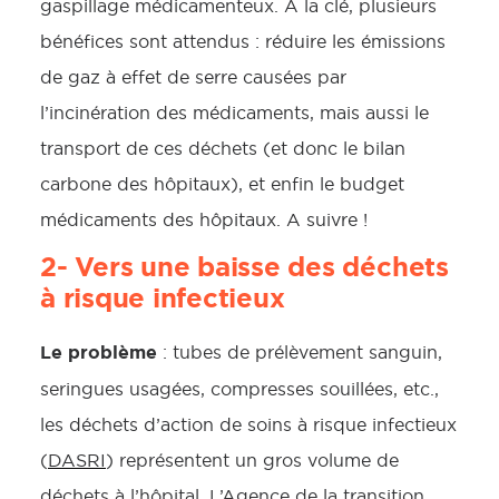
gaspillage médicamenteux. A la clé, plusieurs
bénéfices sont attendus : réduire les émissions
de gaz à effet de serre causées par
l’incinération des médicaments, mais aussi le
transport de ces déchets (et donc le bilan
carbone des hôpitaux), et enfin le budget
médicaments des hôpitaux. A suivre !
2- Vers une baisse des déchets
à risque infectieux
Le problème
: tubes de prélèvement sanguin,
seringues usagées, compresses souillées, etc.,
les déchets d’action de soins à risque infectieux
(
DASRI
) représentent un gros volume de
déchets à l’hôpital. L’Agence de la transition