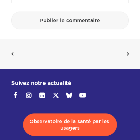
Suivez notre actualité
Observatoire de la santé par les 
usagers