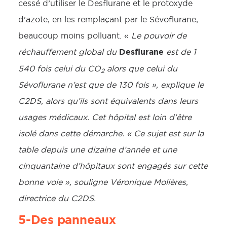
cessé d’utiliser le Desflurane et le protoxyde
d’azote, en les remplaçant par le Sévoflurane,
beaucoup moins polluant. «
Le pouvoir de
Desflurane
réchauffement global du
est de 1
540 fois celui du CO
alors que celui du
2
Sévoflurane n’est que de 130 fois », explique le
C2DS, alors qu’ils sont équivalents dans leurs
usages médicaux. Cet hôpital est loin d’être
isolé dans cette démarche. « Ce sujet est sur la
table depuis une dizaine d’année et une
cinquantaine d’hôpitaux sont engagés sur cette
bonne voie », souligne Véronique Molières,
directrice du C2DS.
5-Des panneaux