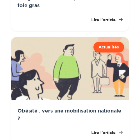
foie gras
Lire l'article
Actualités
Obésité : vers une mobilisation nationale
?
Lire l'article