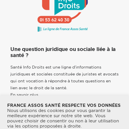
Une question juridique ou sociale liée à la
santé ?
Santé Info Droits est une ligne d’informations
juridiques et sociales constituée de juristes et avocats
qui ont vocation à répondre à toutes questions en
lien avec le droit de la santé.
En savoir plus
FRANCE ASSOS SANTÉ RESPECTE VOS DONNÉES
Nous utilisons des cookies pour vous garantir la
meilleure expérience sur notre site web. Vous
pouvez choisir de consentir ou non à leur utilisation
© 2026 France Assos Santé. | Tous droits réservés.
via les options proposées à droite.