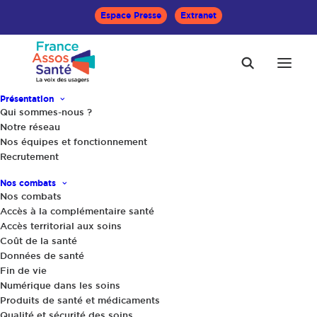
Espace Presse
Extranet
Présentation
Qui sommes-nous ?
Notre réseau
Nos équipes et fonctionnement
Recrutement
Accueil
Actualités
Des avancées…et de vives inquiétudes avant l’examen au
Nos combats
Sénat
Nos combats
Accès à la complémentaire santé
Accès territorial aux soins
Coût de la santé
Données de santé
Fin de vie
Numérique dans les soins
Produits de santé et médicaments
Qualité et sécurité des soins