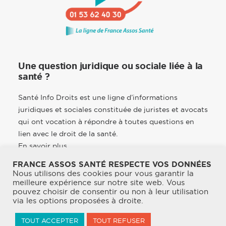
Une question juridique ou sociale liée à la
santé ?
Santé Info Droits est une ligne d’informations
juridiques et sociales constituée de juristes et avocats
qui ont vocation à répondre à toutes questions en
lien avec le droit de la santé.
En savoir plus
FRANCE ASSOS SANTÉ RESPECTE VOS DONNÉES
Nous utilisons des cookies pour vous garantir la
meilleure expérience sur notre site web. Vous
pouvez choisir de consentir ou non à leur utilisation
© 2026 France Assos Santé. | Tous droits réservés.
via les options proposées à droite.
Mentions légales
TOUT ACCEPTER
TOUT REFUSER