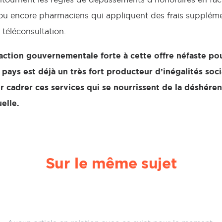
 ou encore pharmaciens qui appliquent des frais supplém
téléconsultation.
tion gouvernementale forte à cette offre néfaste pou
ays est déjà un très fort producteur d’inégalités social
 cadrer ces services qui se nourrissent de la déshére
elle.
Sur le même sujet