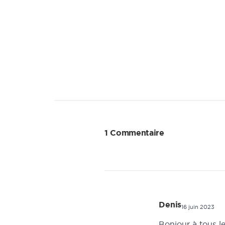
1 Commentaire
Denis
16 juin 2023
Bonjour à tous 