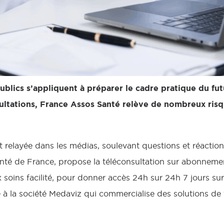
ublics s’appliquent à préparer le cadre pratique du fu
ultations, France Assos Santé relève de nombreux risq
 relayée dans les médias, soulevant questions et réactio
santé de France, propose la téléconsultation sur abonneme
 soins facilité, pour donner accès 24h sur 24h 7 jours sur
à la société Medaviz qui commercialise des solutions de 