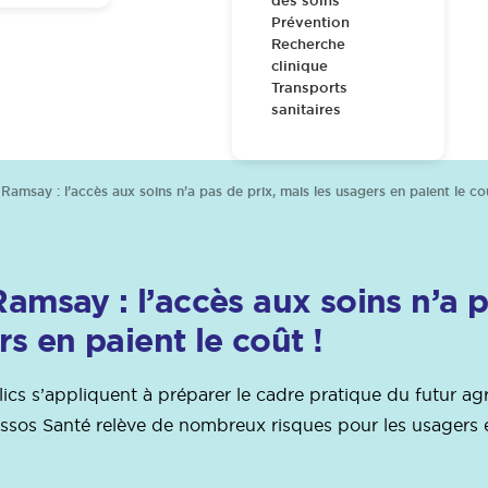
des soins
Prévention
Recherche
clinique
Transports
sanitaires
msay : l’accès aux soins n’a pas de prix, mais les usagers en paient le co
say : l’accès aux soins n’a p
s en paient le coût !
lics s’appliquent à préparer le cadre pratique du futur a
Assos Santé relève de nombreux risques pour les usagers e