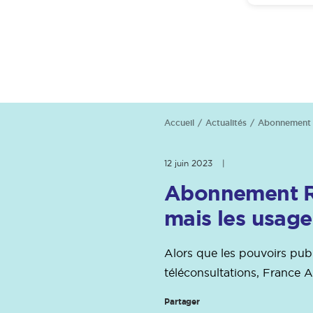
Accueil
Actualités
Abonnement Ra
12 juin 2023
|
Abonnement Ram
mais les usager
Alors que les pouvoirs pub
téléconsultations, France 
Partager