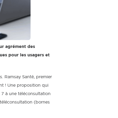
tur agrément des
ues pour les usagers et
ns. Ramsay Santé, premier
nt ! Une proposition qui
 7 à une téléconsultation
téléconsultation (bornes