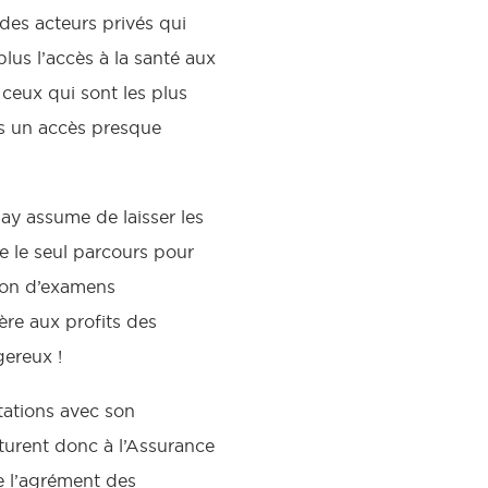
des acteurs privés qui
lus l’accès à la santé aux
 ceux qui sont les plus
is un accès presque
y assume de laisser les
e le seul parcours pour
tion d’examens
re aux profits des
gereux !
tations avec son
turent donc à l’Assurance
e l’agrément des