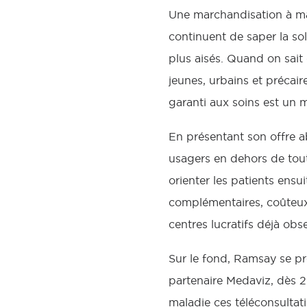
Une marchandisation à mar
continuent de saper la sol
plus aisés. Quand on sait 
jeunes, urbains et précai
garanti aux soins est un m
En présentant son offre 
usagers en dehors de tout
orienter les patients ensu
complémentaires, coûteux
centres lucratifs déjà ob
Sur le fond, Ramsay se pr
partenaire Medaviz, dès 2
maladie ces téléconsultat