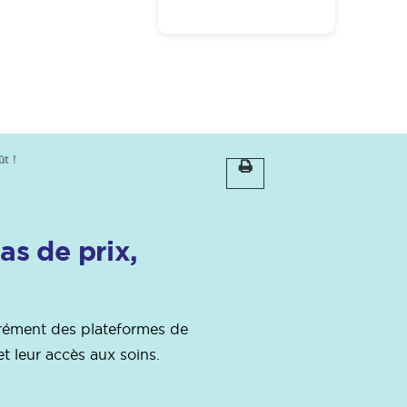
ût !
as de prix,
grément des plateformes de
t leur accès aux soins.