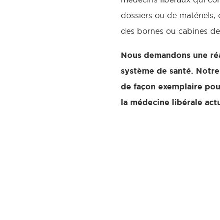
dossiers ou de matériels,
des bornes ou cabines de 
Nous demandons une réac
système de santé. Notre p
de façon exemplaire pour
la médecine libérale actu