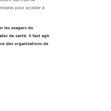
entaires pour accéder à
r les usagers du
es de santé. Il faut agir
nce des organisations de