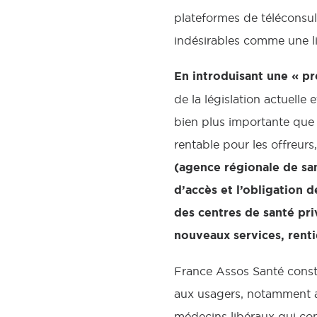
plateformes de téléconsult
indésirables comme une li
En introduisant une « pr
de la législation actuelle
bien plus importante que l
rentable pour les offreurs
(agence régionale de san
d’accès et l’obligation d
des centres de santé priv
nouveaux services, renti
France Assos Santé consta
aux usagers, notamment av
médecins libéraux qui con